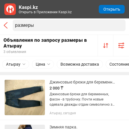
Kaspi.kz
Открыть
Открыть в Приложении Kaspi.kz
Объявления по запросу размеры в
Атырау
3 объявления
Атырау
Цена
Возможна доставка
Состояни
Джинсовые брюки для беременных
2 000 ₸
Джинсовые брюки для беременных,
фасон - в трубочку. Почти новые
одевала дважды отдам символично за
2тыс.тг. размер 29-30
Атырау, сегодня
Зимняя парка.