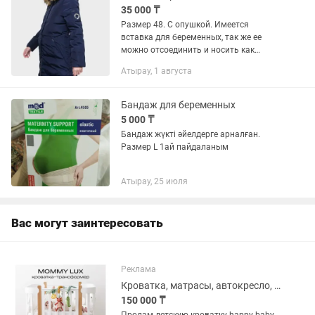
35 000 ₸
Размер 48. С опушкой. Имеется
вставка для беременных, так же ее
можно отсоединить и носить как
обычную папку.
Атырау, 1 августа
Бандаж для беременных
5 000 ₸
Бандаж жүкті әйелдерге арналған.
Размер L 1ай пайдаланым
Атырау, 25 июля
Вас могут заинтересовать
Реклама
Кроватка, матрасы, автокресло, кокон, коврик
150 000 ₸