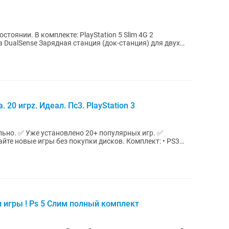
tation 5 Slim 4G 2
DualSense Зарядная станция (док-станция) для двух
20 игрz. Идеал. Пс3. PlayStation 3
ально. ✅ Уже установлено 20+ популярных игр. ✅
е игры без покупки дисков. Комплект: • PS3
и игры ! Ps 5 Слим полный комплект