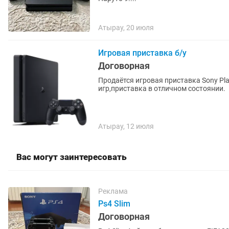
Атырау, 20 июля
Игровая приставка б/у
Договорная
Продаётся игровая приставка Sony Pla
игр,приставка в отличном состоянии.
Атырау, 12 июля
Вас могут заинтересовать
Реклама
Ps4 Slim
Договорная