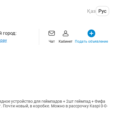
Қаз
Рус
 город:
рау
Чат
Кабинет
Подать объявление
арядное устройство для геймпадов + 2шт геймпад + Фифа
. Почти новый, в коробке. Можно в рассрочку Kaspi 0-0-