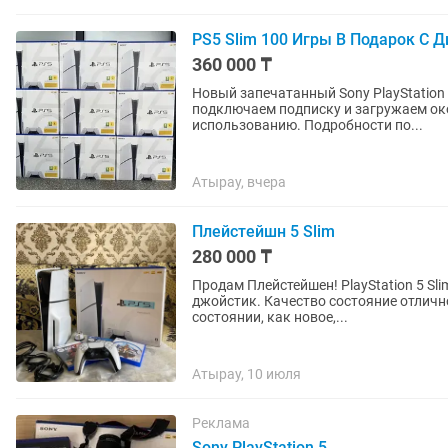
PS5 Slim 100 Игры В Подарок С Ди
360 000 ₸
Новый запечатанный Sony PlayStation 
подключаем подписку и загружаем около 100 популярны
использованию. Подробности по...
Атырау, вчера
Плейстейшн 5 Slim
280 000 ₸
Продам Плейстейшен! PlayStation 5 Slim Объе
джойстик. Качество состояние отлично
состоянии, как новое,...
Атырау, 10 июля
Реклама
Sony PlayStation 5