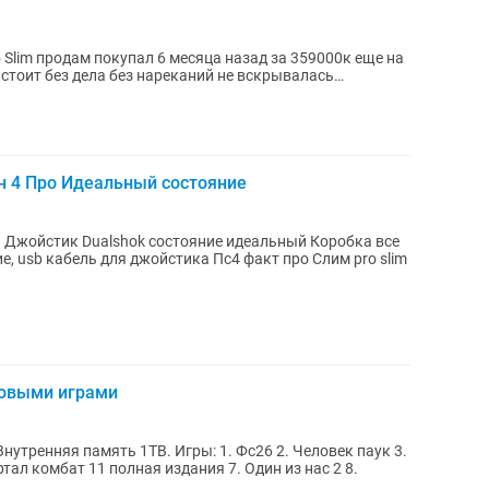
5 Slim продам покупал 6 месяца назад за 359000к еще на
 стоит без дела без нареканий не вскрывалась
шен 4 Про Идеальный состояние
оповыми играми
ТB. Игры: 1. Фс26 2. Человек паук 3.