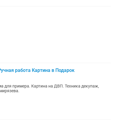
учная работа Картина в Подарок
ма для примера. Картина на ДВП. Техника декупаж,
имирязева.