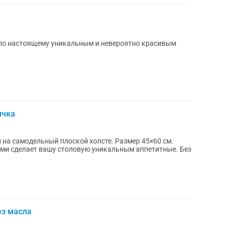
 по настоящему уникальным и невероятно красивым
ичка
на самодельный плоской холсте. Размер 45×60 см.
 сделает вашу столовую уникальным аппетитные. Без
ез масла