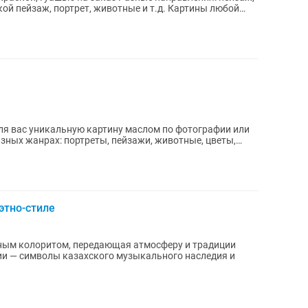
ой пейзаж, портрет, животные и т.д. Картины любой
зных жанрах: портреты, пейзажи, животные, цветы,
этно-стиле
ьным колоритом, передающая атмосферу и традиции
ии — символы казахского музыкального наследия и