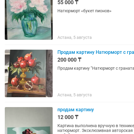
55 000 ₸
Натюрморт «букет пионов»
Астана, 5 августа
Продам картину Натюрморт с гр
200 000 ₸
Продам картину “Натюрморт с гранат
Астана, 5 августа
продам картину
12 000 ₸
Картина выполнена вручную в техник
натюрморт. Эксклюзивная авторская р