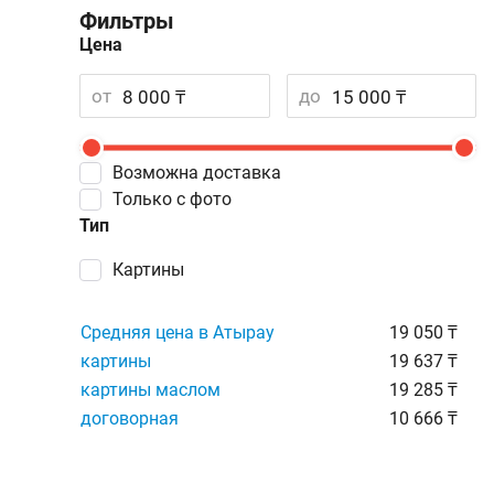
Фильтры
Цена
от
до
Возможна доставка
Только с фото
Тип
картины
Средняя цена в Атырау
19 050 ₸
картины
19 637 ₸
картины маслом
19 285 ₸
договорная
10 666 ₸