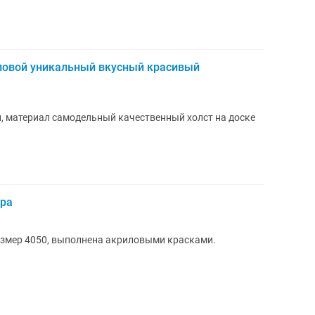
ловой уникальный вкусный красивый
, материал самодельный качественный холст на доске
ера
азмер 4050, выполнена акриловыми красками.