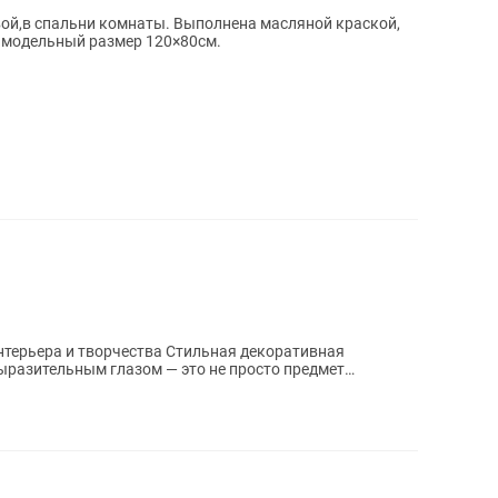
вой,в спальни комнаты. Выполнена масляной краской,
самодельный размер 120×80см.
орчества Стильная декоративная
выразительным глазом — это не просто предмет