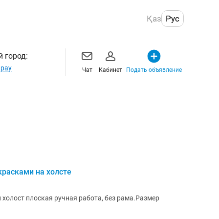
Қаз
Рус
 город:
рау
Чат
Кабинет
Подать объявление
расками на холсте
 холост плоская ручная работа, без рама.Размер