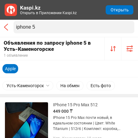
Kaspi.kz
Открыть
Открыть в Приложении Kaspi.kz
Объявления по запросу iphone 5 в
Усть-Каменогорске
1 объявление
Apple
Усть-Каменогорск
На обмен
Есть фото
IPhone 15 Pro Max 512
449 000 ₸
IPhone 15 Pro Max почти новый, в
идеальном состоянии | Цвет: White
Titanium | 512гб | Комплект: коробка,
шнур, чехлы, чек об оплате | Ремонт: