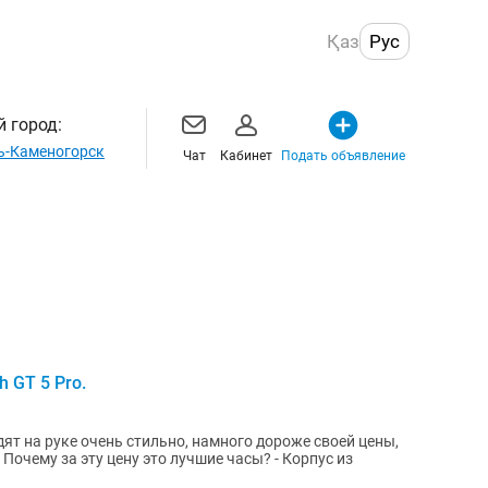
Қаз
Рус
 город:
ь-Каменогорск
Чат
Кабинет
Подать объявление
 GT 5 Pro.
з