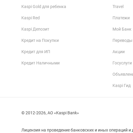
Kaspi Gold для ребенка
Travel
Kaspi Red
Платежи
Kaspi Депозит
Мой Банк
Кредит на Покупки
Переводы
Кредит для ИП
Акции
Кредит Наличными
Госуслуги
Объявлен
Kaspi Гид
© 2012-2026, АО «Kaspi Bank»
Лицензия на проведение банковских и иных операций и 