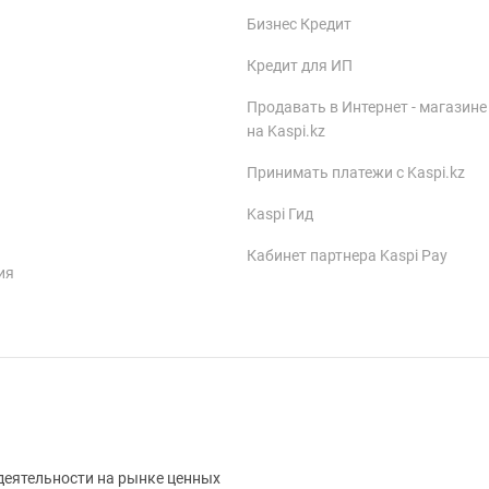
Бизнес Кредит
Кредит для ИП
Продавать в Интернет - магазине
на Kaspi.kz
Принимать платежи с Kaspi.kz
Kaspi Гид
Кабинет партнера Kaspi Pay
ия
деятельности на рынке ценных