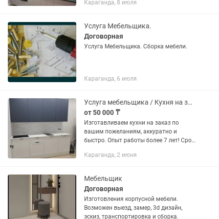
Караганда, 8 июля
Услуга Мебельщика.
Договорная
Услуга Мебельщика. Сборка мебели.
Караганда, 6 июля
Услуга мебельщика / Кухня на заказ / мебель на заказ
от 50 000 ₸
Изготавливаем кухни на заказ по
вашим пожеланиям, аккуратно и
быстро. Опыт работы более 7 лет! Срок
изготовления: 2-3 недели Цены ниже
Караганда, 2 июня
рыночных Сделаем бесплатный 3D
проект пишите
Мебельщик
Договорная
Изготовления корпусной мебели.
Возможен выезд, замер, 3d дизайн,
эскиз, транспортировка и сборка.