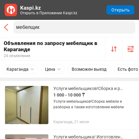
Kaspi.kz
Открыть
Открыть в Приложении Kaspi.kz
Объявления по запросу мебелщик в
Караганде
24 объявления
Караганда
Цена
Возможен выезд
Есть фото
Услуги мебельщиков!Сборка и разборка мебели а также изготовление мебели
1 000 - 10 000 ₸
Услуги мебельщиков!Сборка мебели и
разборка а также изготовление мебели
Караганда, 21 июля
Услуги мебельщика! Изготовления мебель под любую дизайн сборка разборка