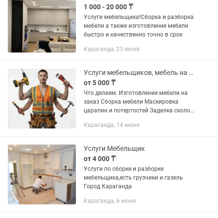
1 000 - 20 000 ₸
Услуги мебельщика!Сборка и разборка
мебели а также изготовление мебели
быстро и качественно точно в срок
Караганда, 23 июня
Услуги мебельщиков, мебель на заказ, ремонт мебели.
от 5 000 ₸
Что делаем: Изготовление мебели на
заказ Сборка мебели Маскировка
царапин и потертостей Заделка сколов
Регулировка мебельных петель Замена
Караганда, 14 июня
фурнитуры (ручек, петель,
направляющих) Замена механизмов...
Услуги Мебельщик
от 4 000 ₸
Услуги по сборке и разборке
мебельщика,есть грузчики и газель
Город Караганда
Караганда, 6 июня