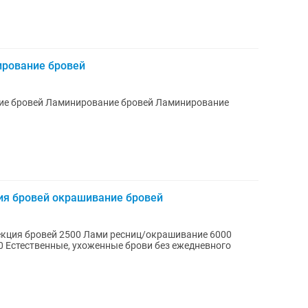
ирование бровей
ей Ламинирование
ия бровей окрашивание бровей
кция бровей 2500 Лами ресниц/окрашивание 6000
 Естественные, ухоженные брови без ежедневного