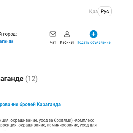
Қаз
Рус
 город:
аганда
Чат
Кабинет
Подать объявление
раганде
(12)
рование бровей Караганда
кция, окрашивание, уход за бровями) -Комплекс
ррекция, окрашивание, ламинирование, уход для
...