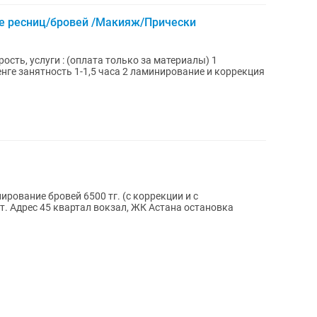
е ресниц/бровей /Макияж/Прически
сть, услуги : (оплата только за материалы) 1
1,5 часа 2 ламинирование и коррекция
рование бровей 6500 тг. (с коррекции и с