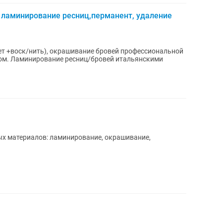
 ламинирование ресниц,перманент, удаление
ет +воск/нить), окрашивание бровей профессиональной
ком. Ламинирование ресниц/бровей итальянскими
ых материалов: ламинирование, окрашивание,