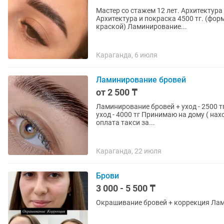
Мастер со стажем 12 лет. Архитектура и оформление бровей 3000 тг. (форма и коррекция)
Архитектура и покраска 4500 тг. (фо
краской) Ламинирование...
Караганда, 6 июля
Ламинирование бровей
от 2 500 ₸
Ламинирование бровей + уход - 2500 тг Ламинирование бровей + коррекция + окрашивание
уход - 4000 тг Принимаю на дому ( нахожусь на юго - востоке ), возможен выезд к заказчику (
оплата такси за...
Караганда, 22 июля
Брови
3 000 - 5 500 ₸