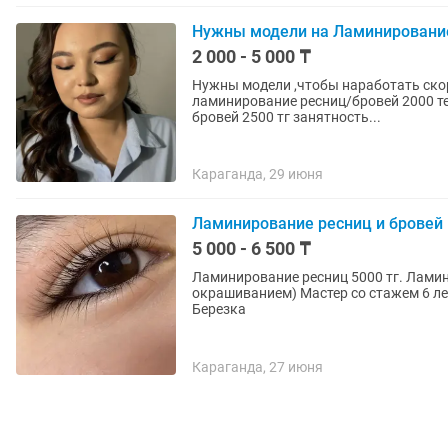
Нужны модели на Ламинировани
2 000 - 5 000 ₸
Нужны модели ,чтобы наработать скоро
ламинирование ресниц/бровей 2000 тенге занятность 1-
бровей 2500 тг занятность...
Караганда, 29 июня
Ламинирование ресниц и бровей
5 000 - 6 500 ₸
Ламинирование ресниц 5000 тг. Ламини
окрашиванием) Мастер со стажем 6 лет. Адрес 45 квартал вокзал, ЖК Астана остановка
Березка
Караганда, 27 июня