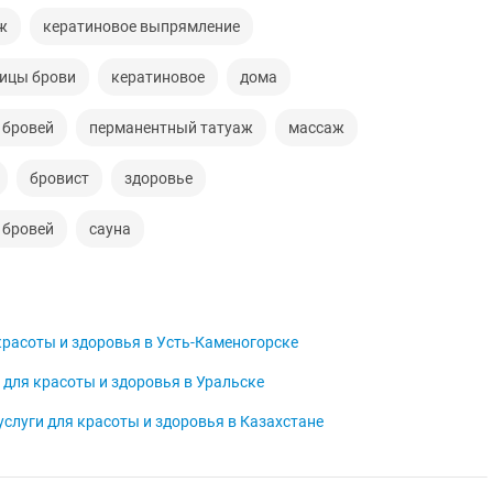
ж
кератиновое выпрямление
ицы брови
кератиновое
дома
 бровей
перманентный татуаж
массаж
бровист
здоровье
 бровей
сауна
красоты и здоровья в Усть-Каменогорске
 для красоты и здоровья в Уральске
услуги для красоты и здоровья в Казахстане