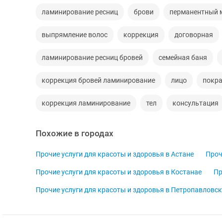
ламинирование ресниц
брови
перманентный 
выпрямление волос
коррекция
договорная
ламинирование ресниц бровей
семейная баня
коррекция бровей ламинирование
лицо
покра
коррекция ламинирование
тел
консультация
Похожие в городах
Прочие услуги для красоты и здоровья в Астане
Проч
Прочие услуги для красоты и здоровья в Костанае
Пр
Прочие услуги для красоты и здоровья в Петропавловск