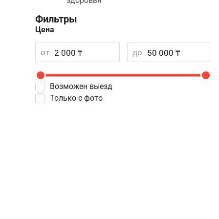
здоровья
Фильтры
Цена
от
до
Возможен выезд
Только с фото