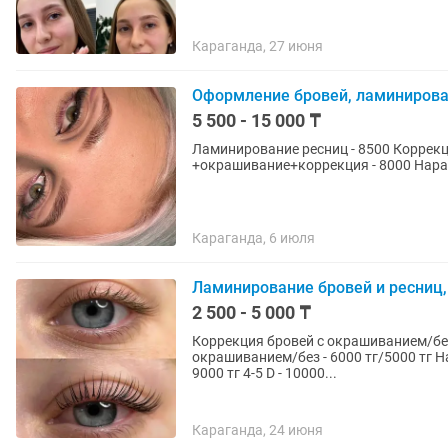
Караганда, 27 июня
Оформление бровей, ламинирова
5 500 - 15 000 ₸
Ламинирование ресниц - 8500 Коррекц
+окрашивание+коррекция - 8000 Нара
Караганда, 6 июля
Ламинирование бровей и ресниц, 
2 500 - 5 000 ₸
Коррекция бровей с окрашиванием/без
окрашиванием/без - 6000 тг/5000 тг Нар
9000 тг 4-5 D - 10000...
Караганда, 24 июня