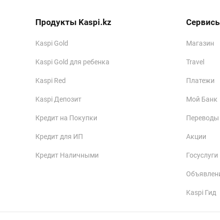
Продукты Kaspi.kz
Сервисы
Kaspi Gold
Магазин
Kaspi Gold для ребенка
Travel
Kaspi Red
Платежи
Kaspi Депозит
Мой Банк
Кредит на Покупки
Переводы
Кредит для ИП
Акции
Кредит Наличными
Госуслуги
Объявлен
Kaspi Гид