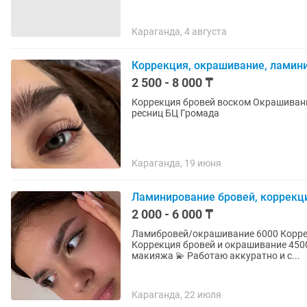
Караганда, 4 августа
Коррекция, окрашивание, ламин
2 500 - 8 000 ₸
Коррекция бровей воском Окрашивание бровей Ламинирование бров
ресниц БЦ Громада
Караганда, 19 июня
Ламинирование бровей, коррекц
2 000 - 6 000 ₸
Ламибровей/окрашивание 6000 Корре
Коррекция бровей и окрашивание 4500
макияжа 💫 Работаю аккуратно и с...
Караганда, 22 июля