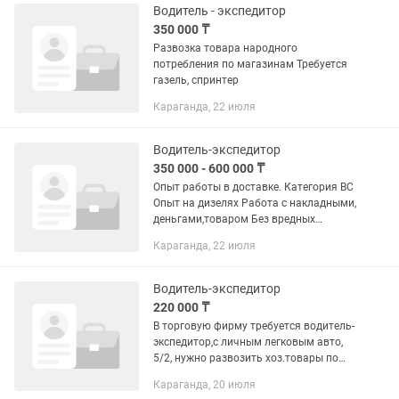
Водитель - экспедитор
350 000 ₸
Развозка товара народного
потребления по магазинам Требуется
газель, спринтер
Караганда, 22 июля
Водитель-экспедитор
350 000 - 600 000 ₸
Опыт работы в доставке. Категория BC
Опыт на дизелях Работа с накладными,
деньгами,товаром Без вредных
привычек
Караганда, 22 июля
Водитель-экспедитор
220 000 ₸
В торговую фирму требуется водитель-
экспедитор,с личным легковым авто,
5/2, нужно развозить хоз.товары по
торговым точкам, оклад плюс ГСМ
Караганда, 20 июля