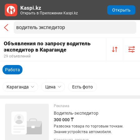
Kaspi.kz
Открыть
Открыть в Приложении Kaspi.kz
Объявления по запросу водитель
экспедитор в Караганде
29 объявлений
Работа
Караганда
Цена
Есть фото
Реклама
Водитель-экспедитор
300 000 ₸
Развозка товара по торговым точкам.
Знание устройства автомобиля.