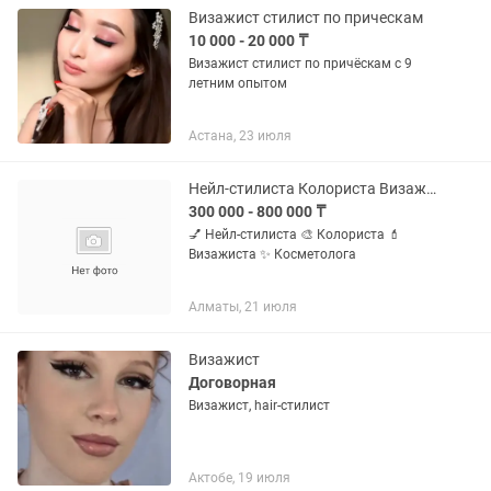
Визажист стилист по прическам
10 000 - 20 000 ₸
Визажист стилист по причёскам с 9
летним опытом
Астана, 23 июля
Нейл-стилиста Колориста Визажиста Косметолог
300 000 - 800 000 ₸
💅 Нейл-стилиста 🎨 Колориста 💄
Визажиста ✨ Косметолога
Алматы, 21 июля
Визажист
Договорная
Визажист, hair-стилист
Актобе, 19 июля