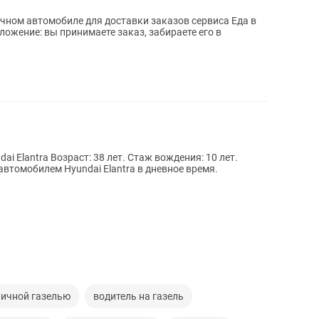
чном автомобиле для доставки заказов сервиса Еда в
ж вождения: 10 лет.
автомобилем Hyundai Elantra в дневное время.
личной газелью
водитель на газель