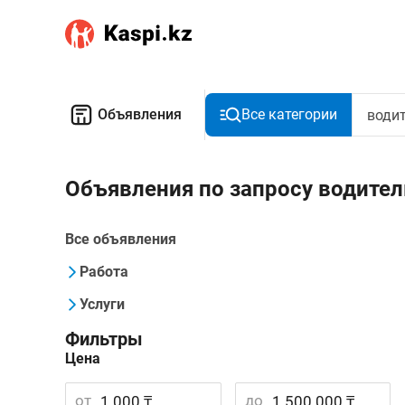
Объявления
Все категории
Объявления по запросу водител
Все объявления
Работа
Услуги
Фильтры
Цена
от
до