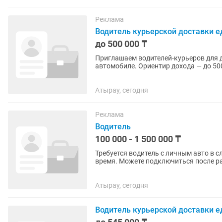
Реклама
Водитель курьерской доставки е
до 500 000 ₸
Приглашаем водителей-курьеров для 
автомобиле. Ориентир дохода — до 500 000 тг в месяц при занятости около 10 часов в день, 25
дней в месяц. Фактический...
Атырау, сегодня
Реклама
Водитель
100 000 - 1 500 000 ₸
Требуется водитель с личным авто в службу яндекс такси. 
время. Можете подключиться после работы
заработок от 2500 в...
Атырау, сегодня
Водитель курьерской доставки е