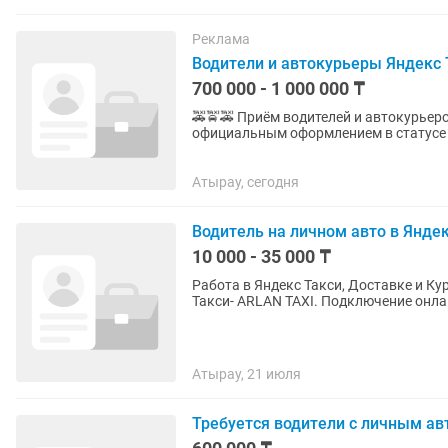
Реклама
Водители и автокурьеры Яндекс Т
700 000 - 1 000 000 ₸
🚕🚖🚕 Приём водителей и автокурьер
официальным оформлением в статусе самозанятого. ✅️ Такс
официальным партнёром самого крупн
Атырау, сегодня
Водитель на личном авто в Янде
10 000 - 35 000 ₸
Работа в Яндекс Такси, Доставке и К
Такси- ARLAN TAXI. Подключение онлайн
Атырау, 21 июля
Требуется водители с личным ав