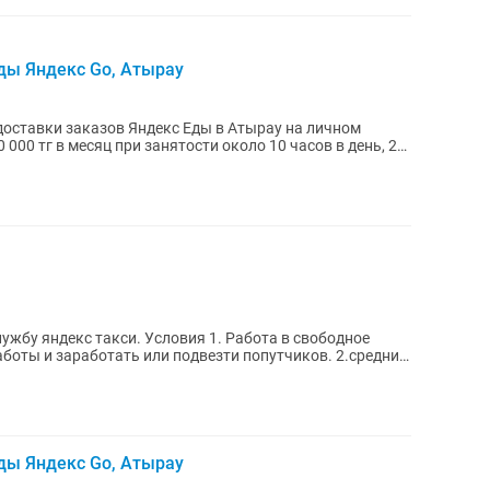
ды Яндекс Go, Атырау
доставки заказов Яндекс Еды в Атырау на личном
Условия 1. Работа в свободное
 и заработать или подвезти попутчиков. 2.средний
ды Яндекс Go, Атырау