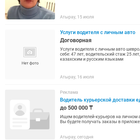
Атырау, 15 июля
Услуги водителя с личным авто
Договорная
Услуги водителя с личным авто шевро
себе: 47 лет, водительский стаж 25 ле
казахским и русским языками
Атырау, 16 июля
Реклама
Водитель курьерской доставки е
до 500 000 ₸
Ищем водителей-курьеров на личном а
Вы будете получать заказы в приложен
доставлять клиентам....
Атырау, сегодня