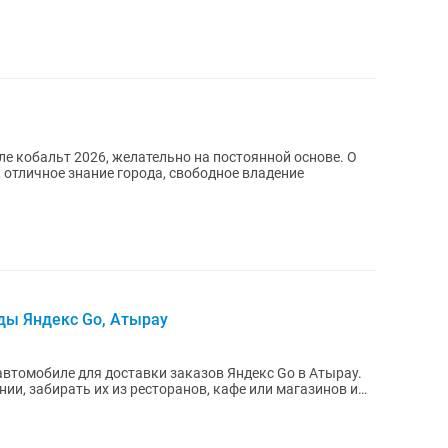
ле кобальт 2026, желательно на постоянной основе. О
т, отличное знание города, свободное владение
ды Яндекс Go, Атырау
втомобиле для доставки заказов Яндекс Go в Атырау.
ии, забирать их из ресторанов, кафе или магазинов и