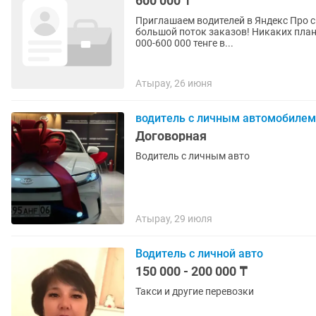
600 000 ₸
Приглашаем водителей в Яндекс Про 
большой поток заказов! Никаких планов! Активные водители Яндекс Про зарабаты
000-600 000 тенге в...
Атырау, 26 июня
водитель с личным автомобилем
Договорная
Водитель с личным авто
Атырау, 29 июля
Водитель с личной авто
150 000 - 200 000 ₸
Такси и другие перевозки