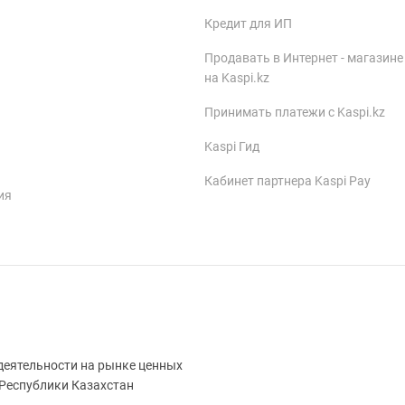
Кредит для ИП
Продавать в Интернет - магазине
на Kaspi.kz
Принимать платежи с Kaspi.kz
Kaspi Гид
Кабинет партнера Kaspi Pay
ия
деятельности на рынке ценных
 Республики Казахстан