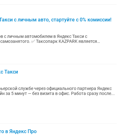
акси с личным авто, стартуйте с 0% комиссии!
ов с личным автомобилем в Яндекс Такси с
опарк KAZPARK является
ого...
кс Такси
урьерской службе через официального партнера Яндекс
 за 5 минут — без визита в офис. Работа сразу после...
то в Яндекс Про