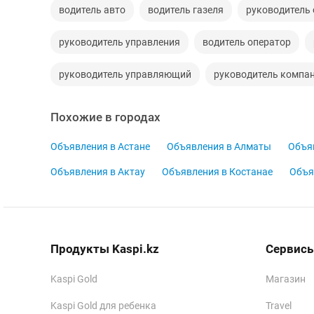
водитель авто
водитель газеля
руководитель 
руководитель управления
водитель оператор
руководитель управляющий
руководитель компа
Похожие в городах
Объявления в Астане
Объявления в Алматы
Объя
Объявления в Актау
Объявления в Костанае
Объя
Продукты Kaspi.kz
Сервисы
Kaspi Gold
Магазин
Kaspi Gold для ребенка
Travel