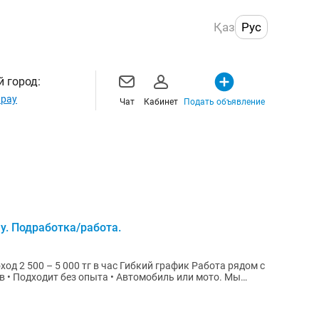
Қаз
Рус
 город:
рау
Чат
Кабинет
Подать объявление
у. Подработка/работа.