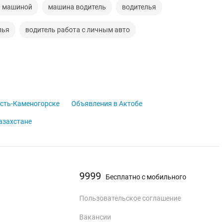
ь машиной
машина водитель
водителья
лья
водитель работа с личным авто
сть-Каменогорске
Объявления в Актобе
азахстане
9999
Бесплатно с мобильного
Пользовательское соглашение
Вакансии