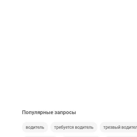
Популярные запросы
водитель
требуется водитель
трезвый водите