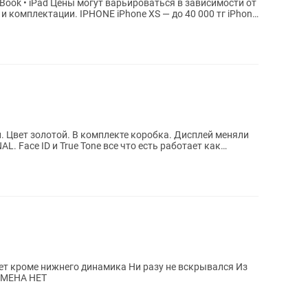
hone XS — до 40 000 тг iPhone
яли
ает кроме нижнего динамика Ни разу не вскрывался Из
ОБМЕНА НЕТ