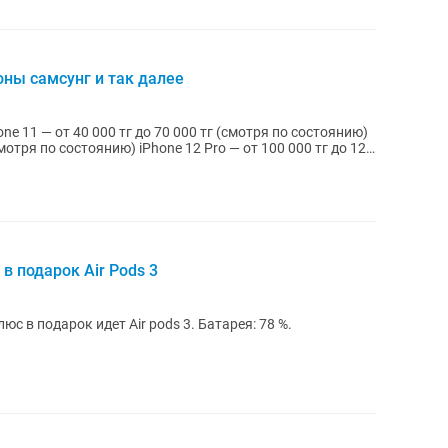
оны самсунг и так далее
one 11 — от 40 000 тг до 70 000 тг (смотря по состоянию)
смотря по состоянию) iPhone 12 Pro — от 100 000 тг до 120
 в подарок Air Pods 3
юс в подарок идет Air pods 3. Батарея: 78 %.