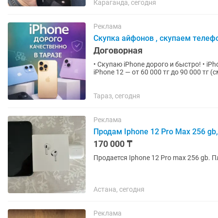
Караганда, сегодня
Реклама
Скупка айфонов , скупаем телеф
Договорная
• Скупаю iPhone дорого и быстро! • iPh
iPhone 12 — от 60 000 тг до 90 000 тг (
000...
Тараз, сегодня
Реклама
Продам Iphone 12 Pro Max 256 gb,
170 000 ₸
Продается Iphone 12 Pro max 256 gb. Пл
Астана, сегодня
Реклама