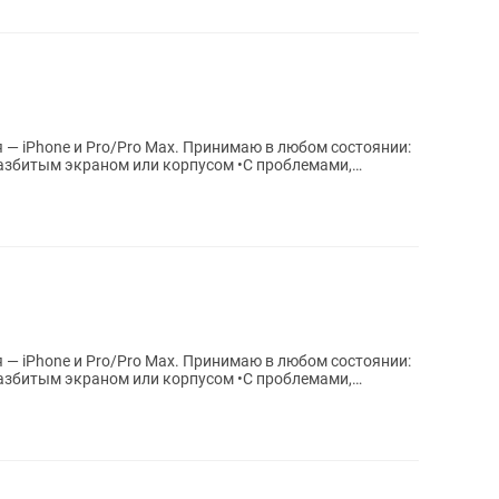
 — iPhone и Pro/Pro Max. Принимаю в любом состоянии:
разбитым экраном или корпусом •С проблемами,
 — iPhone и Pro/Pro Max. Принимаю в любом состоянии:
разбитым экраном или корпусом •С проблемами,