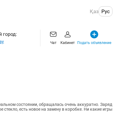
Қаз
Рус
 город:
ау
Чат
Кабинет
Подать объявление
деальном состоянии, обращалась очень аккуратно. Заряд
 стекло, есть новое на замену в коробке. Ни какие игры