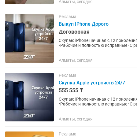
Алматы, сегодня
Реклама
Выкуп IPhone Дорого
Договорная
Скупаю iPhone начиная с 12 поколения
•Рабочие и полностью исправные •С 
блокировкой, без документов 💰...
Алматы, сегодня
Реклама
Скупка Apple устройств 24/7
555 555 ₸
Скупаю iPhone начиная с 12 поколения
•Рабочие и полностью исправные •С 
блокировкой, без документов 💰...
Алматы, сегодня
Реклама