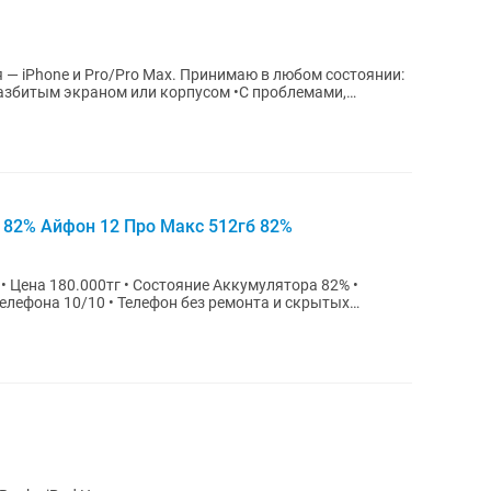
 — iPhone и Pro/Pro Max. Принимаю в любом состоянии:
разбитым экраном или корпусом •С проблемами,
b 82% Айфон 12 Про Макс 512гб 82%
елефона 10/10 • Телефон без ремонта и скрытых