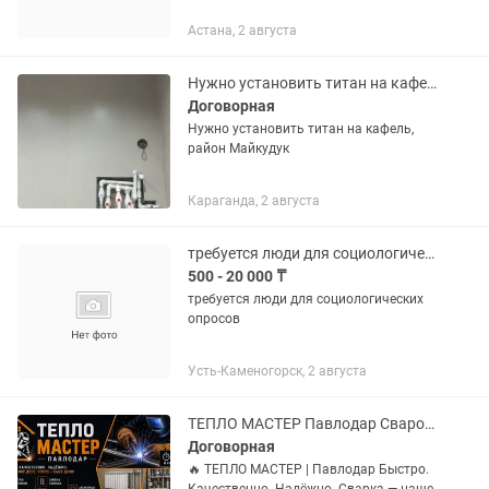
Астана, 2 августа
Нужно установить титан на кафель
Договорная
Нужно установить титан на кафель,
район Майкудук
Караганда, 2 августа
требуется люди для социологических опросов
500 - 20 000 ₸
требуется люди для социологических
опросов
Усть-Каменогорск, 2 августа
ТЕПЛО МАСТЕР Павлодар Сварочные работы. Быстро. Качественно. Надёжно.
Договорная
🔥 ТЕПЛО МАСТЕР | Павлодар Быстро.