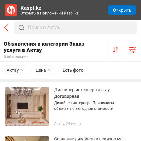
Kaspi.kz
Открыть
Открыть в Приложении Kaspi.kz
Объявления в категории Заказ
услуги в Актау
5 объявлений
Актау
Цена
Есть фото
Дизайнер интерьера актау
Договорная
Дизайнер интерьера Принимаем
объекты по выгодной стоимости
Актау, 24 июня
Создание дизайнов и эскизов мебели любой сложности онлайн