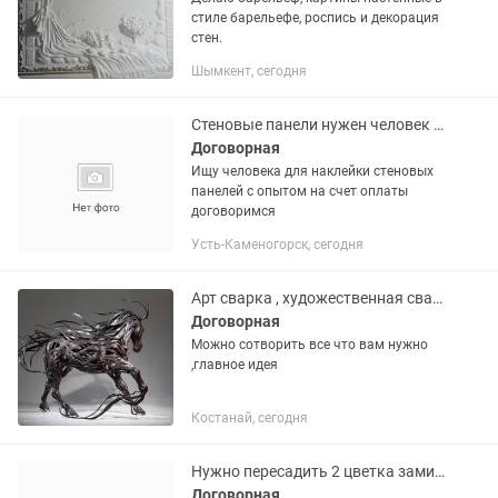
стиле барельефе, роспись и декорация
стен.
Шымкент, сегодня
Стеновые панели нужен человек с опытом
Договорная
Ищу человека для наклейки стеновых
панелей с опытом на счет оплаты
договоримся
Усть-Каменогорск, сегодня
Арт сварка , художественная сварка
Договорная
Можно сотворить все что вам нужно
,главное идея
Костанай, сегодня
Нужно пересадить 2 цветка замиокулькас и монстера
Договорная