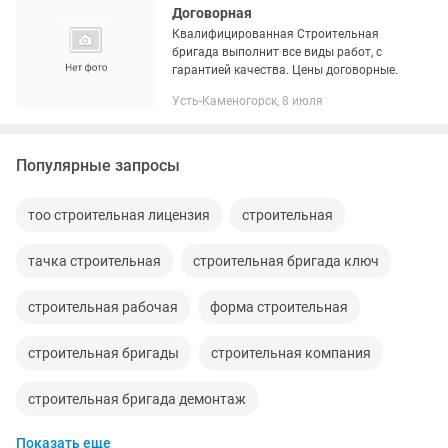
Договорная
Квалифицированная Строительная
бригада выполнит все виды работ, с
гарантией качества. Цены договорные.
Усть-Каменогорск, 8 июля
Популярные запросы
тоо строительная лицензия
строительная
тачка строительная
строительная бригада ключ
строительная рабочая
форма строительная
строительная бригады
строительная компания
строительная бригада демонтаж
Показать еще
строительная бригада сварочные