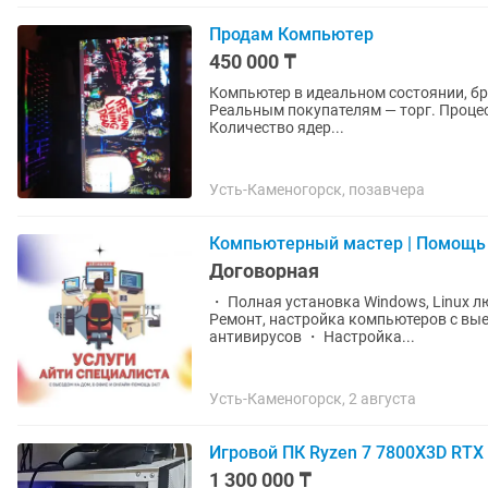
Продам Компьютер
450 000 ₸
Компьютер в идеальном состоянии, бр
Реальным покупателям — торг. Процессо
Количество ядер...
Усть-Каменогорск, позавчера
Компьютерный мастер | Помощь 
Договорная
・ Полная установка Windows, Linux лю
Ремонт, настройка компьютеров с вы
антивирусов ・ Настройка...
Усть-Каменогорск, 2 августа
Игровой ПК Ryzen 7 7800X3D RTX
1 300 000 ₸