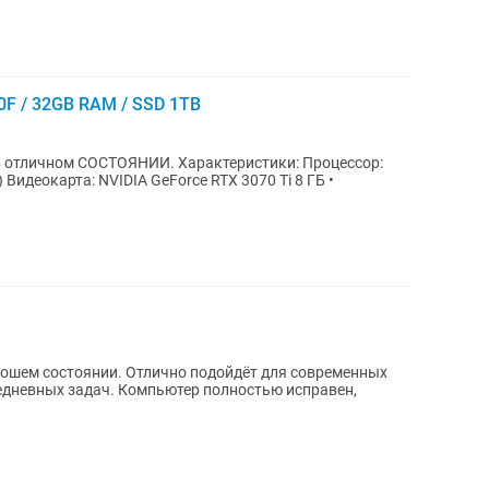
0F / 32GB RAM / SSD 1TB
ЯНИИ. Характеристики: Процессор:
Б •
рошем состоянии. Отлично подойдёт для современных
седневных задач. Компьютер полностью исправен,