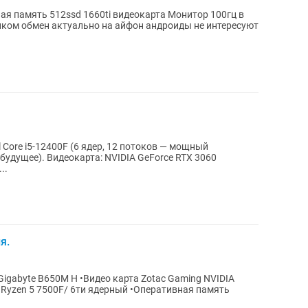
иком обмен актуально на айфон андроиды не интересуют
Core i5-12400F (6 ядер, 12 потоков — мощный
будущее). Видеокарта: NVIDIA GeForce RTX 3060
..
я.
о карта Zotac Gaming NVIDIA