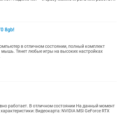
0 8gb!
омпьютер в отличном состоянии, полный комплект
 и мышь. Тянет любые игры на высоких настройках
.
рта: NVIDIA MSI GeForce RTX