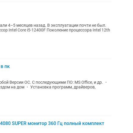
али 4–5 месяцев назад. В эксплуатации почти не был.
р Intel Core i5-12400F Поколение процессора Intel 12th
в пк
бой Версии ОС. С последующими ПО: MS Office, и др. ・
ездом на дом ・ Установка программ, драйверов,
 4080 SUPER монитор 360 Гц полный комплект