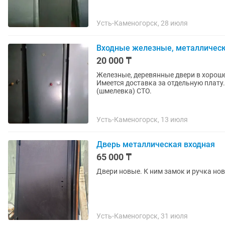
Усть-Каменогорск, 28 июля
Входные железные, металлическ
20 000 ₸
Железные, деревянные двери в хороше
Имеется доставка за отдельную плату
(шмелевка) СТО.
Усть-Каменогорск, 13 июля
Дверь металлическая входная
65 000 ₸
Двери новые. К ним замок и ручка нов
Усть-Каменогорск, 31 июля