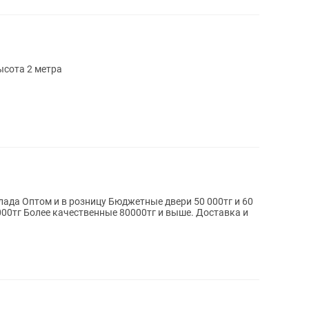
ысота 2 метра
000тг и 60
 000тг Более качественные 80000тг и выше. Доставка и