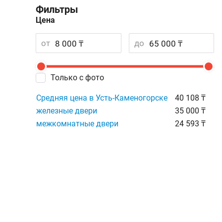
Фильтры
Цена
от
до
Только с фото
Средняя цена в Усть-Каменогорске
40 108 ₸
железные двери
35 000 ₸
межкомнатные двери
24 593 ₸