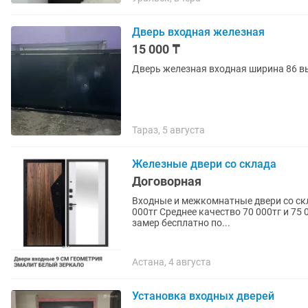
Дверь входная железная
15 000 ₸
Дверь железная входная ширина 86 в
Тараз, 5 августа
Железные двери со склада
Договорная
Входные и межкомнатные двери со склада Оптом и в розницу Бюджетные двери 50 
000тг Среднее качество 70 000тг и 75
замер бесплатно по...
Астана, 4 августа
Установка входных дверей