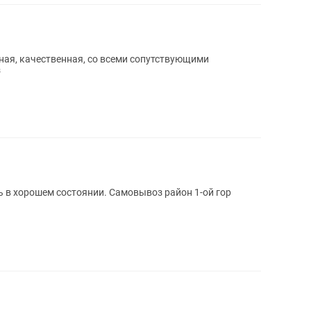
чная, качественная, со всеми сопутствующими
з
 в хорошем состоянии. Самовывоз район 1-ой гор