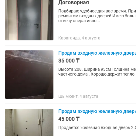
Договорная
Подбираю удобное для вас время. Приеду б
ремонтом входных дверей Имею большо
отвечу оперативно...
Караганда, 4 августа
Продам входную железную двер
35 000 ₸
Высота 208. Ширина 93см Толщина металла: 2,5 мм Подходит как для квартиры, так и для
частного дома . Хорошо держит тепло 
Шымкент, 4 августа
Продам входную железную двер
45 000 ₸
Продаётся железная входная дверь 2