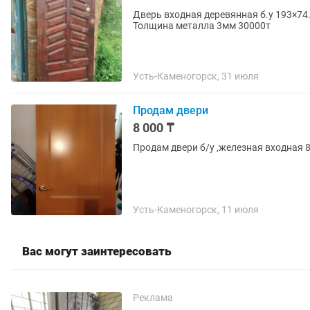
Дверь входная деревянная б.у 193×74.
Толщина металла 3мм 30000т
Усть-Каменогорск, 31 июля
Продам двери
8 000 ₸
Продам двери б/у ,железная входная
Усть-Каменогорск, 11 июля
Вас могут заинтересовать
Реклама