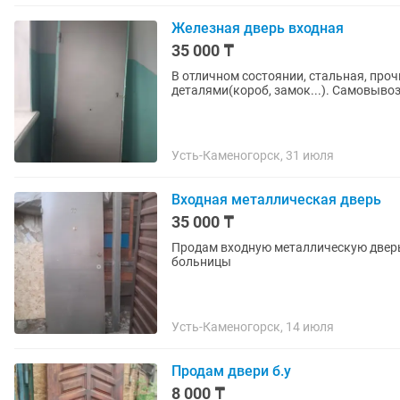
Железная дверь входная
35 000 ₸
В отличном состоянии, стальная, про
деталями(короб, замок...). Самовыво
Усть-Каменогорск, 31 июля
Входная металлическая дверь
35 000 ₸
Продам входную металлическую дверь
больницы
Усть-Каменогорск, 14 июля
Продам двери б.у
8 000 ₸