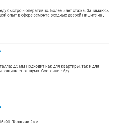
ыстро и оперативно. Более 5 лет стажа. Занимаюсь
й опыт в сфере ремонта входных дверей Пишите на ,
ь
и защищает от шума .Состояние: б/у
ь
.05×90. Толщина 2мм