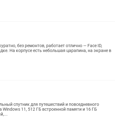
уратно, без ремонтов, работает отлично — Face ID,
ядке. На корпусе есть небольшая царапина, на экране в
льный спутник для путешествий и повседневного
 Windows 11, 512 ГБ встроенной памяти и 16 ГБ
,...