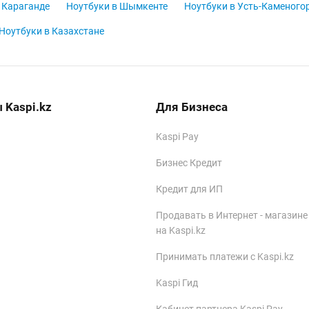
 Караганде
Ноутбуки в Шымкенте
Ноутбуки в Усть-Каменого
Ноутбуки в Казахстане
 Kaspi.kz
Для Бизнеса
Kaspi Pay
Бизнес Кредит
Кредит для ИП
Продавать в Интернет - магазине
на Kaspi.kz
Принимать платежи с Kaspi.kz
Kaspi Гид