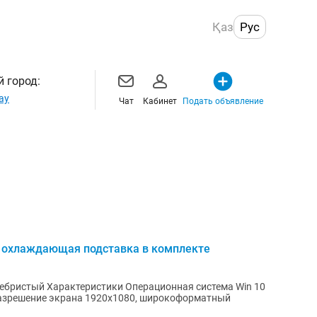
Қаз
Рус
 город:
ау
Чат
Кабинет
Подать объявление
и охлаждающая подставка в комплекте
Разрешение экрана 1920x1080, широкоформатный