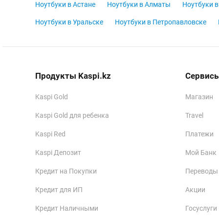
Ноутбуки в Астане
Ноутбуки в Алматы
Ноутбуки в
Ноутбуки в Уральске
Ноутбуки в Петропавловске
Продукты Kaspi.kz
Сервисы
Kaspi Gold
Магазин
Kaspi Gold для ребенка
Travel
Kaspi Red
Платежи
Kaspi Депозит
Мой Банк
Кредит на Покупки
Переводы
Кредит для ИП
Акции
Кредит Наличными
Госуслуги