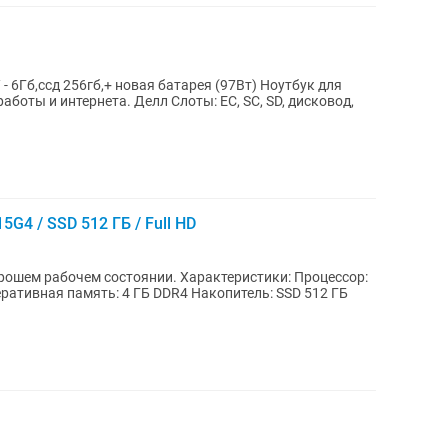
ЗУ - 6Гб,ссд 256гб,+ новая батарея (97Вт) Ноутбук для
15G4 / SSD 512 ГБ / Full HD
остоянии. Характеристики: Процессор:
перативная память: 4 ГБ DDR4 Накопитель: SSD 512 ГБ