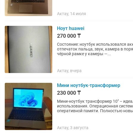
Актау, 14 июля
Ноут huawei
270 000 ₸
Состояние: ноутбук использовался акк
отпечаток пальца, звук, камера в пор
чёрной рамке у камеры —...
Актау, вчера
Мини ноутбук-трансформер
230 000 ₸
Мини-ноутбук трансформер 10" – идеа
использования. Операционная система
оперативной памяти. Полностью новый
Актау, 3 августа