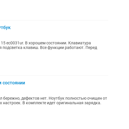
утбук
15 ec0031ur. В хорошем состоянии. Клавиатура
я подсветка клавиш. Все функции работают. Перед
м состоянии
ал бережно, дефектов нет. Ноутбук полностью очищен от
х настроек. В комплекте идет оригинальная зарядка.