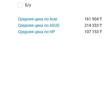
Б/у
Средняя цена по Acer
161 904 ₸
Средняя цена по ASUS
214 333 ₸
Средняя цена по HP
107 153 ₸