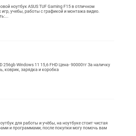
ровой ноутбук ASUS TUF Gaming F15 в отличном
 игр, учебы, работы с графикой и монтажа видео.
:...
шь, коврик, зарядка и коробка
утбук для работы и учёбы, на ноутбуке стоит чистая
рами и программами, после покупки могу помочь вам