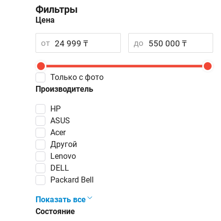
Фильтры
Цена
от
до
Только с фото
Производитель
HP
ASUS
Acer
Другой
Lenovo
DELL
Packard Bell
Показать все
Состояние