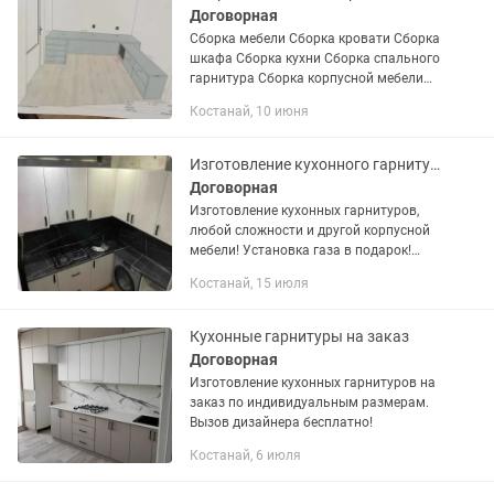
Договорная
Сборка мебели Сборка кровати Сборка
шкафа Сборка кухни Сборка спального
гарнитура Сборка корпусной мебели
Сборка распила Вырезка столешницы
Костанай, 10 июня
Вырезка под мойку Вырезка под
варочную плиту Ремонт...
Изготовление кухонного гарнитура
Договорная
Изготовление кухонных гарнитуров,
любой сложности и другой корпусной
мебели! Установка газа в подарок!
Выезд на замер бесплатно!
Костанай, 15 июля
Кухонные гарнитуры на заказ
Договорная
Изготовление кухонных гарнитуров на
заказ по индивидуальным размерам.
Вызов дизайнера бесплатно!
Костанай, 6 июля