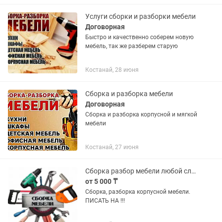
гостиные; - сборка кухонь любой...
Услуги сборки и разборки мебели
Договорная
Быстро и качественно соберем новую
мебель, так же разберем старую
Костанай, 28 июня
Сборка и разборка мебели
Договорная
Сборка и разборка корпусной и мягкой
мебели
Костанай, 27 июня
Сборка разбор мебели любой сложности
от 5 000 ₸
Сборка, разборка корпусной мебели.
ПИСАТЬ НА !!!