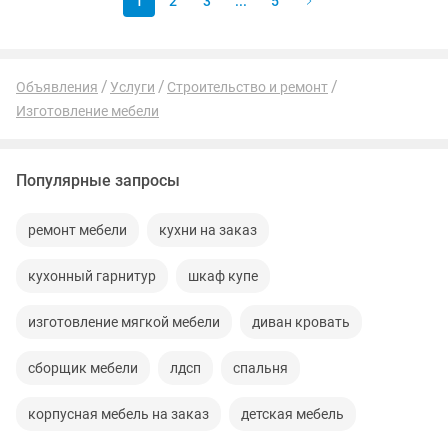
1
2
3
...
5
Объявления
Услуги
Строительство и ремонт
Изготовление мебели
Популярные запросы
ремонт мебели
кухни на заказ
кухонный гарнитур
шкаф купе
изготовление мягкой мебели
диван кровать
сборщик мебели
лдсп
спальня
корпусная мебель на заказ
детская мебель