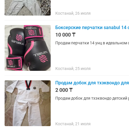
Костанай, 26 июля
Боксерские перчатки sanabul 14 
10 000 ₸
Продам перчатки 14 унц в идеальном 
Костанай, 25 июля
Продам добок для тхэквондо для
2 000 ₸
Продам добок для тхэквондо детский р
Костанай, 21 июля