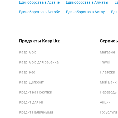
Единоборства в Астане
Единоборства в Алматы
Е
Единоборства в Актобе
Единоборства в Актау
Еди
Продукты Kaspi.kz
Сервисы
Kaspi Gold
Магазин
Kaspi Gold для ребенка
Travel
Kaspi Red
Платежи
Kaspi Депозит
Мой Банк
Кредит на Покупки
Переводы
Кредит для ИП
Акции
Кредит Наличными
Госуслуги