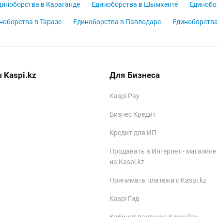
диноборства в Караганде
Единоборства в Шымкенте
Единобо
ноборства в Таразе
Единоборства в Павлодаре
Единоборства
 Kaspi.kz
Для Бизнеса
Kaspi Pay
Бизнес Кредит
Кредит для ИП
Продавать в Интернет - магазине
на Kaspi.kz
Принимать платежи с Kaspi.kz
Kaspi Гид