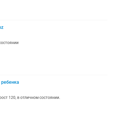
oz
состоянии
 ребенка
ост 120, в отличном состоянии.