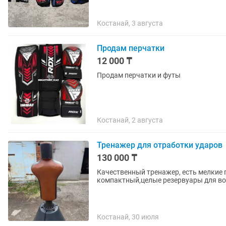
Костанай, 3 августа
Продам перчатки
12 000 ₸
Продам перчатки и футы
Костанай, 2 августа
Тренажер для отработки ударов
130 000 ₸
Качественный тренажер, есть мелкие 
компактный,целые резервуары для в
Костанай, 30 июля