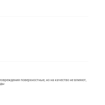
повреждения поверхностные, но на качество не влияют,
оды