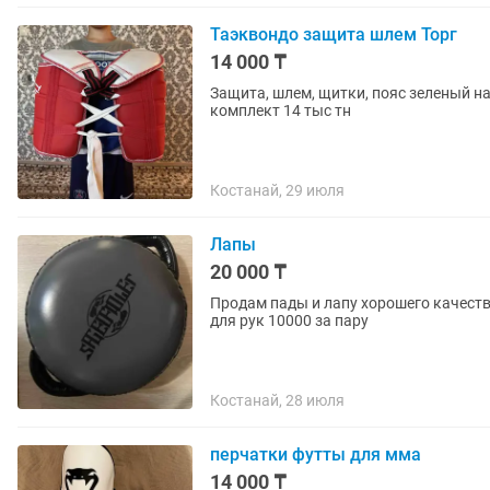
Таэквондо защита шлем Торг
14 000 ₸
Защита, шлем, щитки, пояс зеленый на 
комплект 14 тыс тн
Костанай, 29 июля
Лапы
20 000 ₸
Продам пады и лапу хорошего качеств
для рук 10000 за пару
Костанай, 28 июля
перчатки футты для мма
14 000 ₸