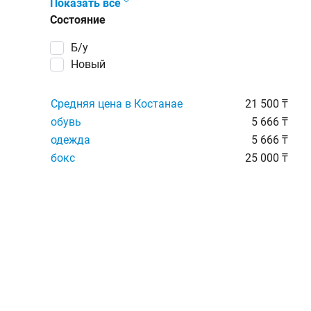
Показать все
Состояние
Б/у
Новый
Средняя цена в Костанае
21 500 ₸
обувь
5 666 ₸
одежда
5 666 ₸
бокс
25 000 ₸