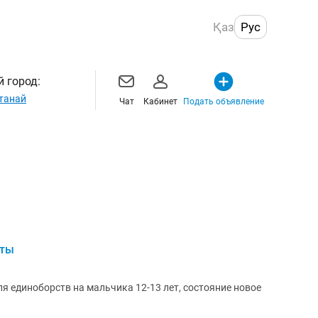
Қаз
Рус
 город:
танай
Чат
Кабинет
Подать объявление
рты
я единоборств на мальчика 12-13 лет, состояние новое