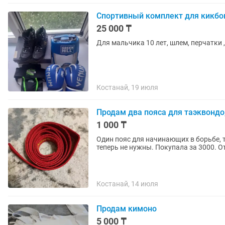
Спортивный комплект для кикбок
25 000 ₸
Для мальчика 10 лет, шлем, перчатки 
Костанай, 19 июля
Продам два пояса для таэквондо
1 000 ₸
Один пояс для начинающих в борьбе, 
теперь не нужны. Покупала за 3000. О
Костанай, 14 июля
Продам кимоно
5 000 ₸