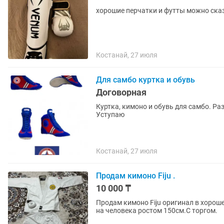
хорошие перчатки и футты можно сказ
Костанай, 27 июля
Для самбо куртка и обувь
Договорная
Куртка, кимоно и обувь для самбо. Ра
Уступаю
Костанай, 27 июля
Продам кимоно Fiju .
10 000 ₸
Продам кимоно Fiju оригинал в хороше
на человека ростом 150см.С торгом.