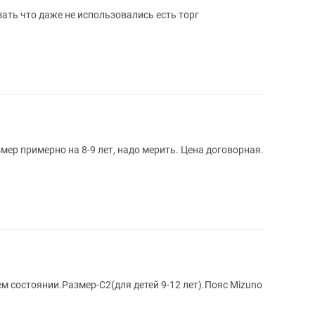
ать что даже не использовались есть торг
змер примерно на 8-9 лет, надо мерить. Цена договорная.
м состоянии.Размер-C2(для детей 9-12 лет).Пояс Mizuno