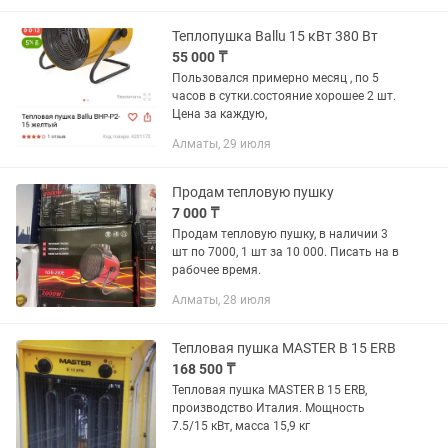
— 24 кВт. ✔️ Высокая...
Теплопушка Ballu 15 кВт 380 Вт
55 000 ₸
Пользовался примерно месяц , по 5
часов в сутки.состояние хорошее 2 шт.
Цена за каждую,
Алматы, 29 июля
Продам тепловую пушку
7 000 ₸
Продам тепловую пушку, в наличии 3
шт по 7000, 1 шт за 10 000. Писать на в
рабочее время.
Алматы, 28 июля
Тепловая пушка MASTER B 15 ERB
168 500 ₸
Тепловая пушка MASTER B 15 ERB,
производство Италия. Мощность
7.5/15 кВт, масса 15,9 кг