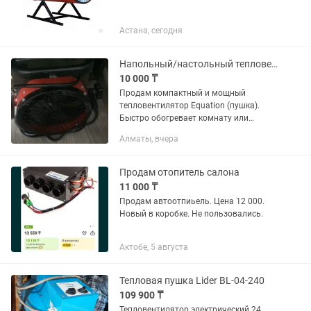
Астана, сегодня
Напольный/настольный тепловентилятор (Equation)
10 000 ₸
Продам компактный и мощный
тепловентилятор Equation (пушка).
Быстро обогревает комнату или
рабочее пространство. Регулировка
Алматы, вчера
мощности и термостат.
Продам отопитель салона
11 000 ₸
Продам автоотпиьель. Цена 12 000.
Новый в коробке. Не пользовались.
Актобе, 5 августа
Тепловая пушка Lider BL-04-240
109 900 ₸
Тепловентилятор электрический 24