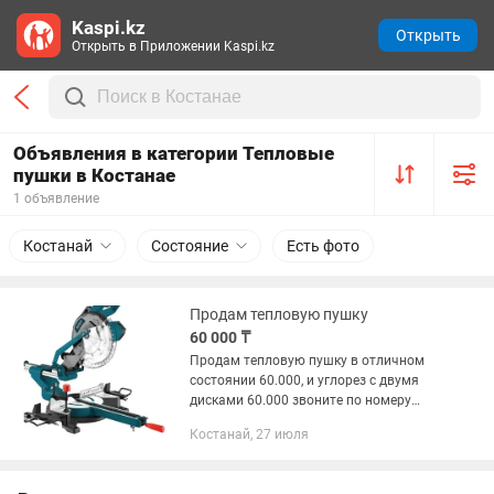
Kaspi.kz
Открыть
Открыть в Приложении Kaspi.kz
Объявления в категории Тепловые
пушки в Костанае
1 объявление
Костанай
Состояние
Есть фото
Продам тепловую пушку
60 000 ₸
Продам тепловую пушку в отличном
состоянии 60.000, и углорез с двумя
дисками 60.000 звоните по номеру
телефона
Костанай, 27 июля