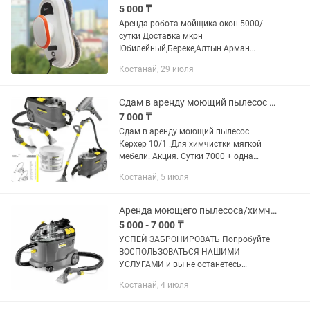
5 000 ₸
Аренда робота мойщика окон 5000/
сутки Доставка мкрн
Юбилейный,Береке,Алтын Арман
,Северо запад бесплатно! Можете
Костанай, 29 июля
заказать аренду в любое время 24/7 С
его помощью можно легко мыть или
просто...
Сдам в аренду моющий пылесос Керхер 10/1.
7 000 ₸
Сдам в аренду моющий пылесос
Керхер 10/1 .Для химчистки мягкой
мебели. Акция. Сутки 7000 + одна
заправка химии в подарок.
Костанай, 5 июля
Дополнительно одна заправка химии
1000. Химия KARCHER RM 760.
Расскажем все...
Аренда моющего пылесоса/химчистка/пылесос
5 000 - 7 000 ₸
УСПЕЙ ЗАБРОНИРОВАТЬ Попробуйте
ВОСПОЛЬЗОВАТЬСЯ НАШИМИ
УСЛУГАМИ и вы не останетесь
равнодушными! + Предоставляем
Костанай, 4 июля
услуги химчистки мягкой мебели,
ковров, автосалона и тд! +Вы можете