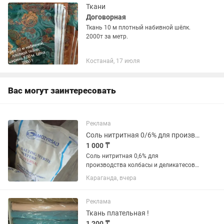
Ткани
Договорная
Ткань 10 м плотный набивной шёлк.
2000т за метр.
Костанай, 17 июля
Вас могут заинтересовать
Реклама
Соль нитритная 0/6% для производства колбас и деликатесов
1 000 ₸
Соль нитритная 0,6% для
производства колбасы и деликатесов.
Всегда в наличии от 1 кг. Есть опт и
Караганда, вчера
доставка.
Реклама
Ткань плательная !
1 200 ₸