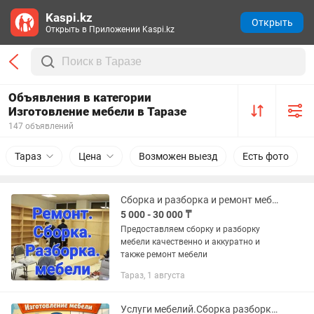
Kaspi.kz
Открыть
Открыть в Приложении Kaspi.kz
Объявления в категории
Изготовление мебели в Таразе
147 объявлений
Тараз
Цена
Возможен выезд
Есть фото
Сборка и разборка и ремонт мебели
5 000 - 30 000 ₸
Предоставляем сборку и разборку
мебели качественно и аккуратно и
также ремонт мебели
Тараз, 1 августа
Услуги мебелий.Сборка разборка мебель ремонт