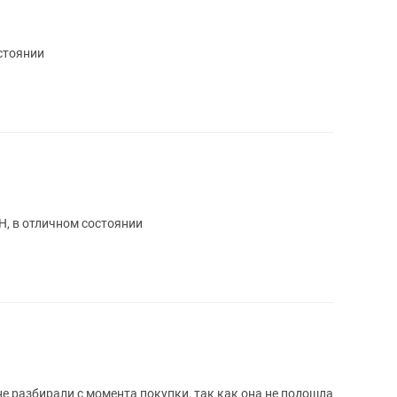
стоянии
, в отличном состоянии
не разбирали с момента покупки, так как она не подошла