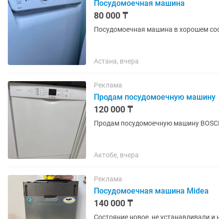
Посудомоечная машина
80 000 ₸
Посудомоечная машина в хорошем со
Астана, вчера
Реклама
Продам посудомоечную машину
120 000 ₸
Продам посудомоечную машину BOSCH
Актобе, вчера
Реклама
Посудомоечная машина Midea
140 000 ₸
Состояние новое, не устанавливали и 