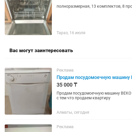
полноразмерная, 13 комплектов, 8 пр
Тараз, 16 июля
Вас могут заинтересовать
Реклама
Продам посудомоечную машину
35 000 ₸
Продам посудомоечную машину BEKO вс
с тем что продаем квартиру
Алматы, сегодня
Реклама