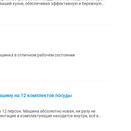
вашей кухне, обеспечивая эффективную и бережную
ашинка в отличном рабочем состоянии
шину на 12 комплектов посуды
12 персон. Машина абсолютно новая, ни разу не
ентация и комплектующие находятся внутри, всё в
 в...