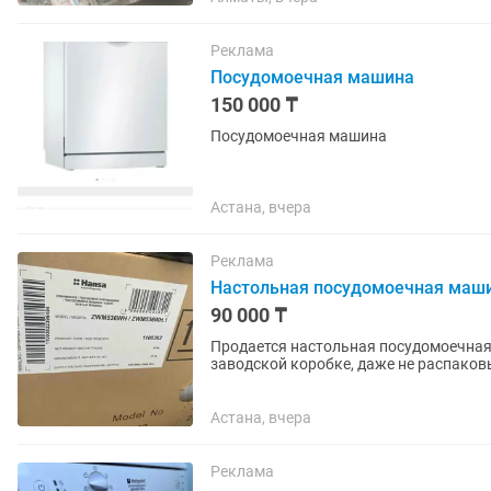
Реклама
Посудомоечная машина
150 000 ₸
Посудомоечная машина
Астана, вчера
Реклама
Настольная посудомоечная маш
90 000 ₸
Продается настольная посудомоечная машина Hansa
заводской коробке, даже не распаков
техники, поэтому не...
Астана, вчера
Реклама