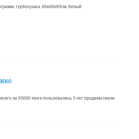
ограмм, турбосушка, 60x60x85см, белый
 BEKO
его за 35000 тенге пользовались 5 лет продаем связи