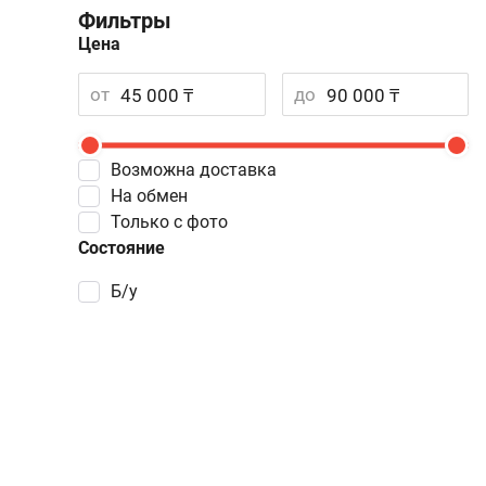
Фильтры
Цена
от
до
Возможна доставка
На обмен
Только с фото
Состояние
Б/у