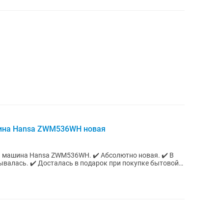
ина Hansa ZWM536WH новая
 ZWM536WH. ✔️ Абсолютно новая. ✔️ В
ывалась. ✔️ Досталась в подарок при покупке бытовой