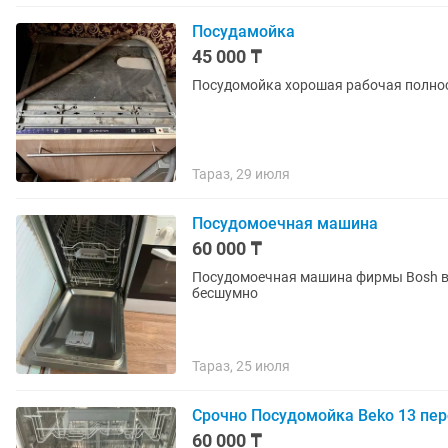
Посудамойка
45 000 ₸
Посудомойка хорошая рабочая полно
Тараз, 29 июля
Посудомоечная машина
60 000 ₸
Посудомоечная машина фирмы Bosh в 
бесшумно
Тараз, 25 июля
Срочно Посудомойка Beko 13 пер
60 000 ₸