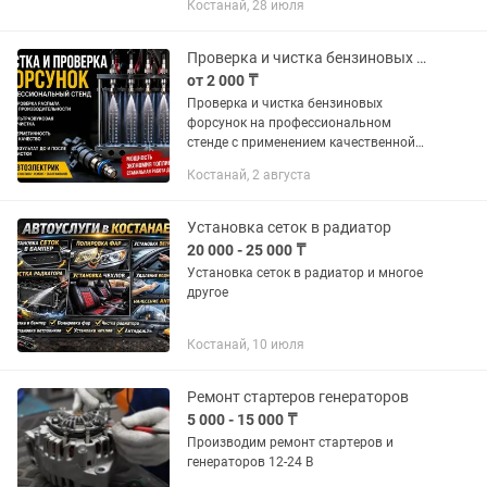
Костанай, 28 июля
включает: - осмотр кузова
толщиномером, - наличие дефектов
лкп,...
Проверка и чистка бензиновых форсунок
от 2 000 ₸
Проверка и чистка бензиновых
форсунок на профессиональном
стенде с применением качественной
химии.
Костанай, 2 августа
Установка сеток в радиатор
20 000 - 25 000 ₸
Установка сеток в радиатор и многое
другое
Костанай, 10 июля
Ремонт стартеров генераторов
5 000 - 15 000 ₸
Производим ремонт стартеров и
генераторов 12-24 В