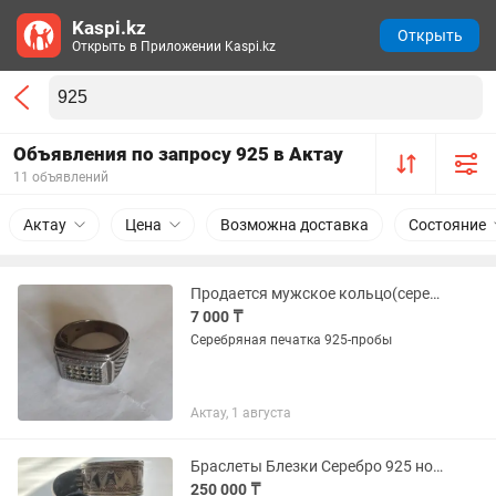
Kaspi.kz
Открыть
Открыть в Приложении Kaspi.kz
Объявления по запросу 925 в Актау
11 объявлений
Актау
Цена
Возможна доставка
Состояние
Продается мужское кольцо(серебро 925)
7 000 ₸
Серебряная печатка 925-пробы
Актау, 1 августа
Браслеты Блезки Серебро 925 новые!
250 000 ₸