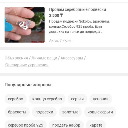
Продам серебряные подвески
2 500 ₸
Продам подвески Sokolov. Браслеты,
кольцо.Cеребро 925 проба. Есть
доставка на такси до подъезда .
Актау, 7 июня
Объявления
Личные вещи
Аксессуары
Ювелирные украшения
Популярные запросы
серебро
кольцо серебро
серьги
цепочки
браслеты
подвески
золотые
новые серьги
серебро проба 925
продать набор
карате