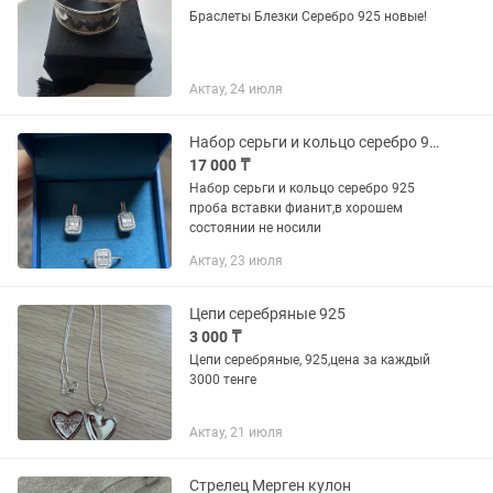
Браслеты Блезки Серебро 925 новые!
Актау, 24 июля
Набор серьги и кольцо серебро 925
17 000 ₸
Набор серьги и кольцо серебро 925
проба вставки фианит,в хорошем
состоянии не носили
Актау, 23 июля
Цепи серебряные 925
3 000 ₸
Цепи серебряные, 925,цена за каждый
3000 тенге
Актау, 21 июля
Стрелец Мерген кулон