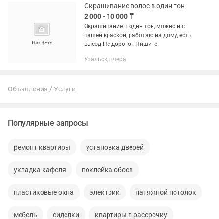
Окрашивание волос в один тон
2 000 - 10 000 ₸
Окрашивание в один тон, можно и с
вашей краской, работаю на дому, есть
выезд.Не дорого . Пишите
Уральск, вчера
Объявления
Услуги
Популярные запросы
ремонт квартиры
установка дверей
укладка кафеля
поклейка обоев
пластиковые окна
электрик
натяжной потолок
мебель
сиделки
квартиры в рассрочку