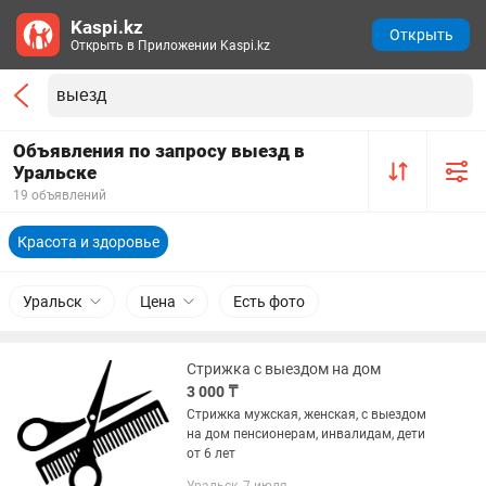
Kaspi.kz
Открыть
Открыть в Приложении Kaspi.kz
Объявления по запросу выезд в
Уральске
19 объявлений
Красота и здоровье
Уральск
Цена
Есть фото
Стрижка с выездом на дом
3 000 ₸
Стрижка мужская, женская, с выездом
на дом пенсионерам, инвалидам, дети
от 6 лет