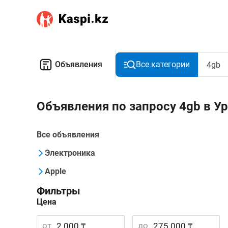
Объявления
Все категории
Объявления по запросу 4gb в У
Все объявления
Электроника
Apple
Фильтры
Цена
от
до