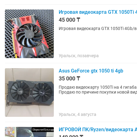
Игровая видеокарта GTX 1050Ti 
45 000 ₸
Игровая видеокарта GTX 1050Ti 4Gb/в
Уральск, позавчера
Asus GeForce gtx 1050 ti 4gb
35 000 ₸
Продаю видеокарту 1050Ti на 4 гигаба
Продаю по причине покупки новой ви
Уральск, 4 августа
ИГРОВОЙ ПК/Ryzen/видеокарта A