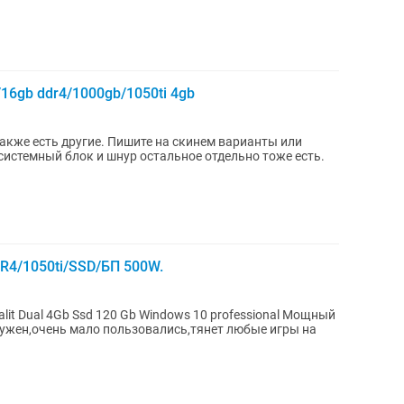
6gb ddr4/1000gb/1050ti 4gb
ругие. Пишите на скинем варианты или
системный блок и шнур остальное отдельно тоже есть.
R4/1050ti/SSD/БП 500W.
t Dual 4Gb Ssd 120 Gb Windows 10 professional Мощный