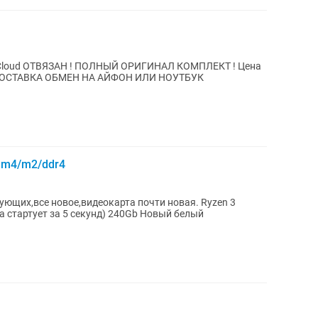
gb iCloud ОТВЯЗАН ! ПОЛНЫЙ ОРИГИНАЛ КОМПЛЕКТ ! Цена
ДОСТАВКА ОБМЕН НА АЙФОН ИЛИ НОУТБУК
am4/m2/ddr4
ющих,все новое,видеокарта почти новая. Ryzen 3