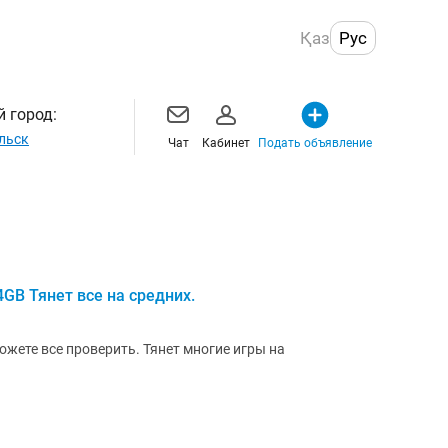
Қаз
Рус
 город:
льск
Чат
Кабинет
Подать объявление
4GB Тянет все на средних.
ожете все проверить. Тянет многие игры на