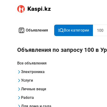
Объявления
Все категории
Объявления по запросу 100 в У
Все объявления
Электроника
Услуги
Личные вещи
Работа
Для дома и сада