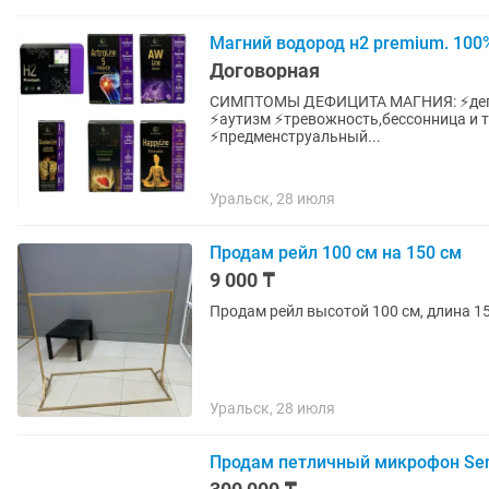
Магний водород н2 premium. 100
Договорная
СИМПТОМЫ ДЕФИЦИТА МАГНИЯ: ⚡️депре
⚡️аутизм ⚡️тревожность,бессонница и
⚡️предменструальный...
Уральск, 28 июля
Продам рейл 100 см на 150 см
9 000 ₸
Продам рейл высотой 100 см, длина 1
Уральск, 28 июля
Продам петличный микрофон Sen