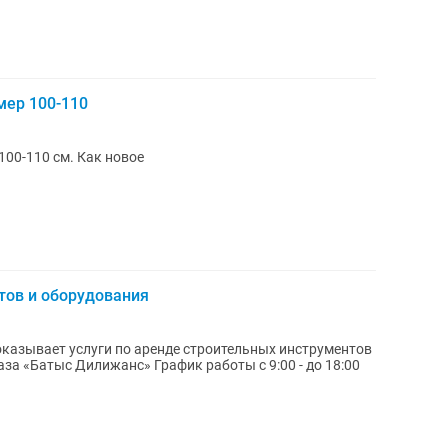
мер 100-110
100-110 см. Как новое
тов и оборудования
казывает услуги по аренде строительных инструментов