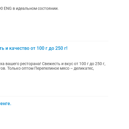
0 ENG в идеальном состоянии.
 и качество от 100 г до 250 г!
а вашего ресторана! Свежесть и вкус от 100 г до 250 г,
ликатес,
енге.