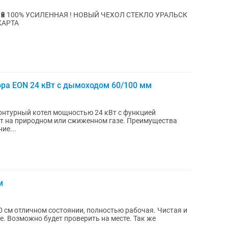
ne✅ 🔋100% УСИЛЕННАЯ ! НОВЫЙ ЧЕХОЛ СТЕКЛО УРАЛЬСК
КАРТА
pa EON 24 кВт с дымоходом 60/100 мм
онтурный котел мощностью 24 кВт с функцией
ет на природном или сжиженном газе. Преимущества
ие...
м
 см отличном состоянии, полностью рабочая. Чистая и
е. Возможно будет проверить на месте. Так же