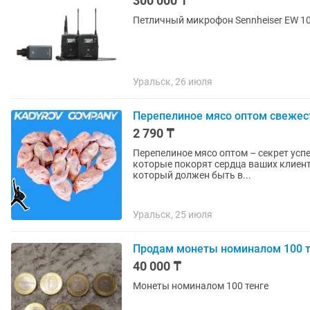
300 000 ₸
Петличный микрофон Sennheiser EW 10
Уральск, 26 июля
Перепелиное мясо оптом свежесть
2 790 ₸
Перепелиное мясо оптом – секрет успех
которые покорят сердца ваших клиентов. Только оптом Перепелиное мясо – де
который должен быть в...
Уральск, 25 июля
Продам монеты номиналом 100 т
40 000 ₸
Монеты номиналом 100 тенге