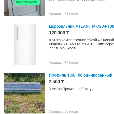
Уральск, 31 июля
морозильник ATLANT М-7204-10
120 000 ₸
в отличном состоянии такой же новый 
Модель: ATLANT М-7204-100 Тип: морозильная камера. Общий объем: 243 л. Полезный объем:
227 л. Мощность...
Уральск, 30 июля
Профиль 100/100 оцинкованный
2 500 ₸
3 метра Примерно 30 штук
Уральск, 30 июля