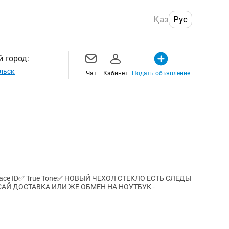
Қаз
Рус
 город:
льск
Чат
Кабинет
Подать объявление
 Face ID✅ True Tone✅ НОВЫЙ ЧЕХОЛ СТЕКЛО ЕСТЬ СЛЕДЫ
САЙ ДОСТАВКА ИЛИ ЖЕ ОБМЕН НА НОУТБУК -