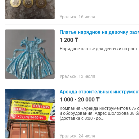
Уральск, 16 июля
Платье нарядное на девочку раз
1 200 ₸
Нарядное платье для девочки на рост 
Уральск, 13 июля
Аренда строительных инструмен
1 000 - 20 000 ₸
Компания «Аренда инструментов 07» о
и оборудования. Адрес Шолохова 38 база «Батыс Дилижанс» График работы с 9:00 - до 18:00
(доставка с 8:00 - до...
Уральск, 24 июля