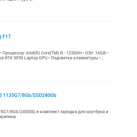
g F17
Процессор: Intel(R) Core(TM) i5 - 12500H • ОЗУ: 16GB •
rce RTX 3050 Laptop GPU • Подсветка клавиатуры •
 i5 1135G7/8Gb/SSD240Gb
135G7/8Gb/240SSD, в комплект зарядка для ноутбука и
царапина