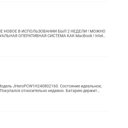
Е НОВОЕ В ИСПОЛЬЗОВАНИИ БЫЛ 2 НЕДЕЛИ ! МОЖНО
ЛЬНАЯ ОПЕРАТИВНАЯ СИСТЕМА КАК MacBook ! Intel
 GHz !...
 Модель JHeroPCW1H240802160. Состояние идеальное,
 Покупался относительно недавно. Батарею держит