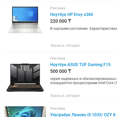
Реклама
Ноутбук HP Envy x360
220 000 ₸
В хорошем состоянии. Характеристики
Уральск, сегодня
Реклама
Ноутбук ASUS TUF Gaming F15
500 000 ₸
серия надежных и сбалансированных и
оснащаются процессорами Intel Core (
3060) и экранами с...
Уральск, сегодня
Реклама
Ультрабук Леново i5-1035/ OZY 8