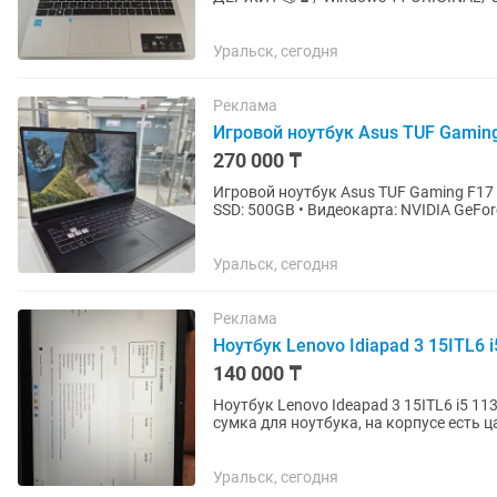
Уральск, сегодня
Реклама
Игровой ноутбук Asus TUF Gamin
270 000 ₸
Игровой ноутбук Asus TUF Gaming F17 • 
SSD: 500GB • Видеокарта: NVIDIA GeFo
Диагональ экрана:...
Уральск, сегодня
Реклама
Ноутбук Lenovo Idiapad 3 15ITL6
140 000 ₸
Ноутбук Lenovo Ideapad 3 15ITL6 i5 1
сумка для ноутбука, на корпусе есть 
Уральск, сегодня