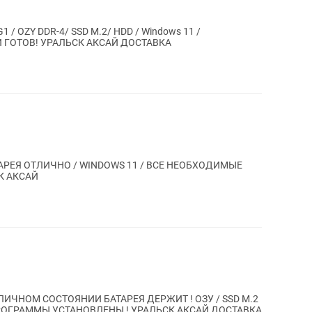
1 / OZY DDR-4/ SSD M.2/ HDD / Windows 11 /
ГОТОВ! УРАЛЬСК АКСАЙ ДОСТАВКА
АТАРЕЯ ОТЛИЧНО / WINDOWS 11 / ВСЕ НЕОБХОДИМЫЕ
К АКСАЙ
ИЧНОМ СОСТОЯНИИ БАТАРЕЯ ДЕРЖИТ ! ОЗУ / SSD M.2
ПРОГРАММЫ УСТАНОВЛЕНЫ ! УРАЛЬСК АКСАЙ ДОСТАВКА