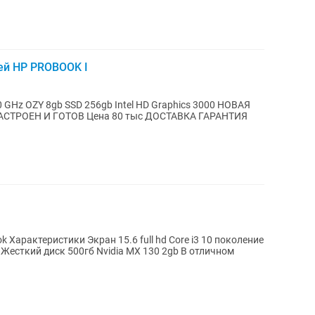
ей HP PROBOOK I
0 GHz OZY 8gb SSD 256gb Intel HD Graphics 3000 НОВАЯ
СТРОЕН И ГОТОВ Цена 80 тыс ДОСТАВКА ГАРАНТИЯ
стики Экран 15.6 full hd Core i3 10 поколение
Жесткий диск 500гб Nvidia MX 130 2gb В отличном