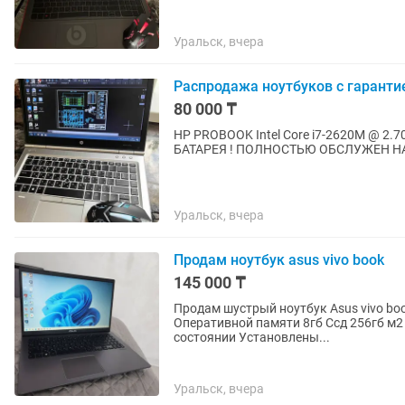
Уральск, вчера
Распродажа ноутбуков с гаранти
80 000 ₸
HP PROBOOK Intel Core i7-2620M @ 2.7
БАТАРЕЯ ! ПОЛНОСТЬЮ ОБСЛУЖЕН НА
Уральск, вчера
Продам ноутбук asus vivo book
145 000 ₸
Продам шустрый ноутбук Asus vivo book Характери
Оперативной памяти 8гб Ссд 256гб м2 
состоянии Установлены...
Уральск, вчера