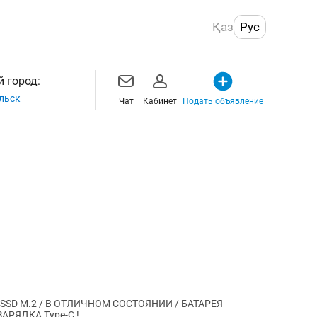
Қаз
Рус
 город:
льск
Чат
Кабинет
Подать объявление
Y / SSD M.2 / В ОТЛИЧНОМ СОСТОЯНИИ / БАТАРЕЯ
ЗАРЯДКА Type-C !