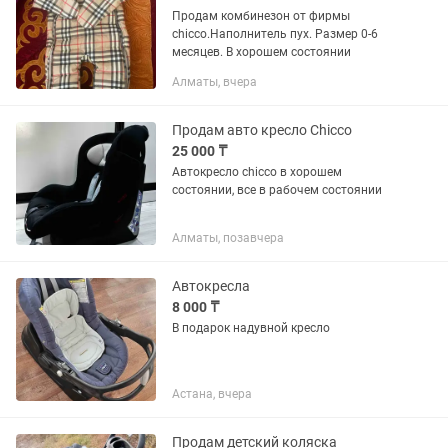
Продам комбинезон от фирмы
chicco.Наполнитель пух. Размер 0-6
месяцев. В хорошем состоянии
Алматы, вчера
Продам авто кресло Chicco
25 000 ₸
Автокресло chicco в хорошем
состоянии, все в рабочем состоянии
Алматы, позавчера
Автокресла
8 000 ₸
В подарок надувной кресло
Астана, вчера
Продам детский коляска