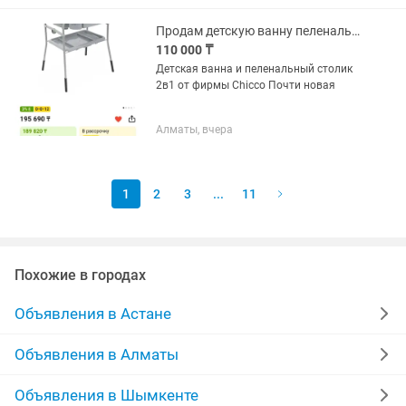
проекциями. Электронный...
Продам детскую ванну пеленальный столик 2/1
110 000 ₸
Детская ванна и пеленальный столик
2в1 от фирмы Chicco Почти новая
Алматы, вчера
1
2
3
...
11
Похожие в городах
Объявления в Астане
Объявления в Алматы
Объявления в Шымкенте