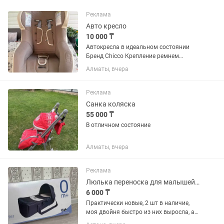
Реклама
Авто кресло
10 000 ₸
Автокресла в идеальном состоянии
Бренд Chicco Крепление ремнем
безопасности
Алматы, вчера
Реклама
Санка коляска
55 000 ₸
В отличном состояние
Алматы, вчера
Реклама
Люлька переноска для малышей chicco
6 000 ₸
Практически новые, 2 шт в наличие,
моя двойня быстро из них выросла, а
по пользоваться толком не успели