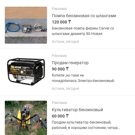
Реклама
Помпа бензиновая со шлангами
120 000 ₸
Бензиновая помпа фирмы Carver со
шлангами диаметр 80.Новая
Астана, сегодня
Реклама
Продам генератор
90 000 ₸
Купили ,но таки не
понадобилась.Электро-бензиновый.
Астана, сегодня
Реклама
Культиватор бензиновый
60 000 ₸
Продам культиватор бензиновый,
рабочий, в хорошем состоянии, четыре
насадки для копания огорода