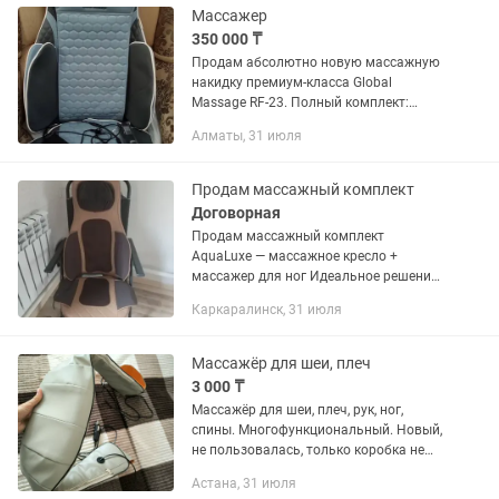
массажа,...
Массажер
350 000 ₸
Продам абсолютно новую массажную
накидку премиум-класса Global
Massage RF-23. Полный комплект:
коробка, документы, пульт управления
Алматы, 31 июля
и блок питания. Массажер не
использовался, в идеальном...
Продам массажный комплект
Договорная
Продам массажный комплект
AquaLuxe — массажное кресло +
массажер для ног Идеальное решение
для отдыха и восстановления после
Каркаралинск, 31 июля
работы, учебы или тренировок.
Комплект помогает снять напряжение
в спине,...
Массажёр для шеи, плеч
3 000 ₸
Массажёр для шеи, плеч, рук, ног,
спины. Многофункциональный. Новый,
не пользовалась, только коробка не
сохранилась при переезде. Астана
Астана, 31 июля
Момышулы 14