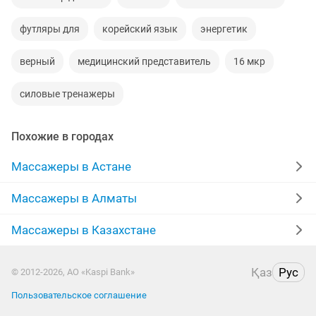
футляры для
корейский язык
энергетик
верный
медицинский представитель
16 мкр
силовые тренажеры
Похожие в городах
Массажеры в Астане
Массажеры в Алматы
Массажеры в Казахстане
Қаз
Рус
© 2012-2026, АО «Kaspi Bank»
Пользовательское соглашение