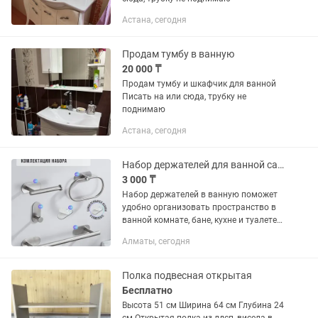
Астана, сегодня
Продам тумбу в ванную
20 000 ₸
Продам тумбу и шкафчик для ванной
Писать на или сюда, трубку не
поднимаю
Астана, сегодня
Набор держателей для ванной самоклеющийся
3 000 ₸
Набор держателей в ванную поможет
удобно организовать пространство в
ванной комнате, бане, кухне и туалете.
В комплект входят крючок, вешалка
Алматы, сегодня
для банных полотенец, держатель для
туалетной бумаги,...
Полка подвесная открытая
Бесплатно
Высота 51 см Ширина 64 см Глубина 24