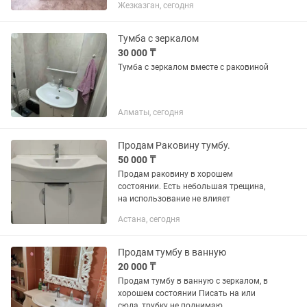
Жезказган, сегодня
Тумба с зеркалом
30 000 ₸
Тумба с зеркалом вместе с раковиной
Алматы, сегодня
Продам Раковину тумбу.
50 000 ₸
Продам раковину в хорошем
состоянии. Есть небольшая трещина,
на использование не влияет
Астана, сегодня
Продам тумбу в ванную
20 000 ₸
Продам тумбу в ванную с зеркалом, в
хорошем состоянии Писать на или
сюда, трубку не поднимаю