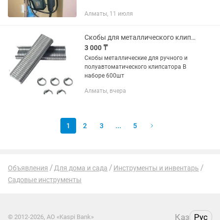
Алматы, 11 июля
Скобы для металлического клипсатора
3 000 ₸
Скобы металлические для ручного и
полуавтоматического клипсатора В
наборе 600шт
Алматы, вчера
1
2
3
...
5
Объявления
Для дома и сада
Инструменты и инвентарь
Садовые инструменты
Қаз
Рус
© 2012-2026, АО «Kaspi Bank»