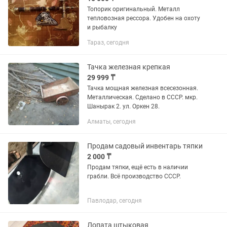
Топорик оригинальный. Металл
тепловозная рессора. Удобен на охоту
и рыбалку
Тараз, сегодня
Тачка железная крепкая
29 999 ₸
Тачка мощная железная всесезонная.
Металлическая. Сделано в СССР. мкр.
Шанырак 2. ул. Оркен 28.
Алматы, сегодня
Продам садовый инвентарь тяпки
2 000 ₸
Продам тяпки, ещё есть в наличии
грабли. Всё производство СССР.
Павлодар, сегодня
Лопата штыковая