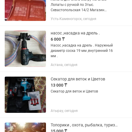
Лопаты с ручкой по 3тыс.
Севастопольская 14/2 Магазин
Хозяйственных товаров ХОЗДВОР
Усть-Каменогорск, сегодня
насос ,насадка на дрель .
6 000 ₸
Насос ,насадка на дрель . Наружный
диаметр соска 19 мм ,внутренний 16
мм .
Астана, сегодня
Секатор для веток и Цветов
13 000 ₸
Секатор для веток и Цветов
Атырау, сегодня
Топорики , охота, рыбалка, туризма
15 000 ₸