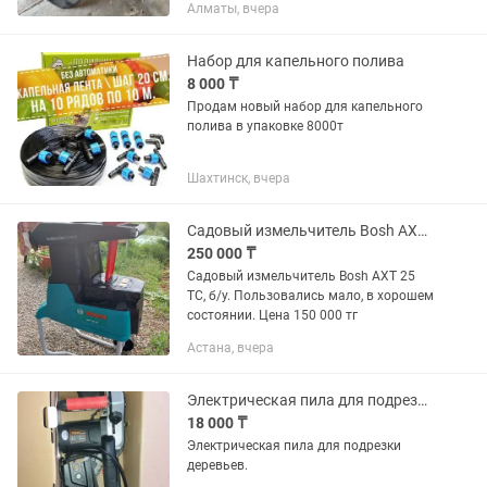
Алматы, вчера
Набор для капельного полива
8 000 ₸
Продам новый набор для капельного
полива в упаковке 8000т
Шахтинск, вчера
Садовый измельчитель Bosh AXT 25 TC
250 000 ₸
Садовый измельчитель Bosh AXT 25
TC, б/у. Пользовались мало, в хорошем
состоянии. Цена 150 000 тг
Астана, вчера
Электрическая пила для подрезки деревьев.
18 000 ₸
Электрическая пила для подрезки
деревьев.