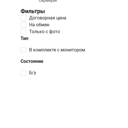
серверы
Фильтры
Договорная цена
На обмен
Только с фото
Тип
в комплекте с монитором
Состояние
Б/у