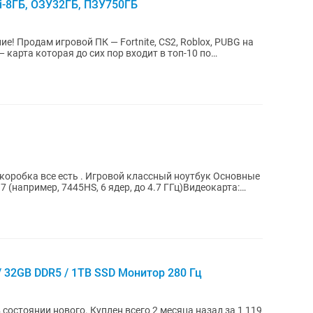
Ti-8ГБ, ОЗУ32ГБ, ПЗУ750ГБ
обка все есть . Игровой классный ноутбук Основные
 (например, 7445HS, 6 ядер, до 4.7 ГГц)Видеокарта:
 / 32GB DDR5 / 1TB SSD Монитор 280 Гц
остоянии нового. Куплен всего 2 месяца назад за 1 119