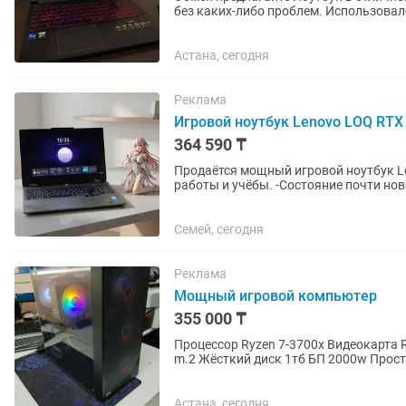
без каких-либо проблем. Использовалс
Отлично подойдет как для...
Астана, сегодня
Реклама
Игровой ноутбук Lenovo LOQ RTX 4
364 590 ₸
Продаётся мощный игровой ноутбук Le
работы и учёбы. -Состояние 
Семей, сегодня
Реклама
Мощный игровой компьютер
355 000 ₸
Процессор Ryzen 7-3700x Видеокарта 
m.2 Жёсткий диск 1тб БП 2000w Просторный корпус с хорошей системой охлаждения.
Установлено система виндовс 11,...
Астана, сегодня