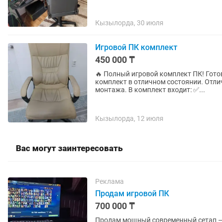
Кызылорда, 30 июля
Игровой ПК комплект
450 000 ₸
🔥 Полный игровой комплект ПК! Гото
комплект в отличном состоянии. Отли
монтажа. В комплект входит: ✅...
Кызылорда, 12 июля
Вас могут заинтересовать
Реклама
Продам игровой ПК
700 000 ₸
Продам мощный современный сетап — 