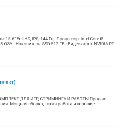
ГБ ОЗУ · Накопитель: SSD 512 ГБ · Видеокарта: NVIDIA RTX
плект)
КТ ДЛЯ ИГР, СТРИМИНГА И РАБОТЫ Продаю
нии. Мощная сборка, тихая работа и хорошие
ля современных...