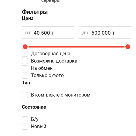
серверы
Фильтры
Цена
от
до
Договорная цена
Возможна доставка
На обмен
Только с фото
Тип
в комплекте с монитором
Состояние
Б/у
Новый