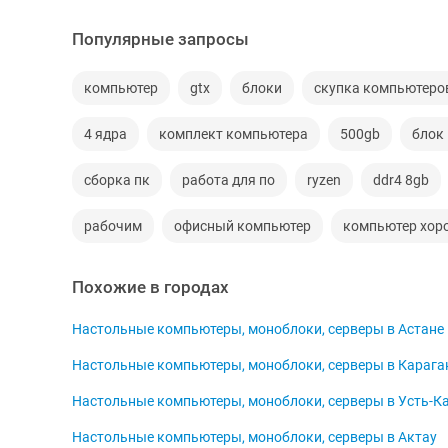
Популярные запросы
компьютер
gtx
блоки
скупка компьютеро
4 ядра
комплект компьютера
500gb
блок
сборка пк
работа для по
ryzen
ddr4 8gb
рабочим
офисный компьютер
компьютер хор
Похожие в городах
Настольные компьютеры, моноблоки, серверы в Астане
Настольные компьютеры, моноблоки, серверы в Карага
Настольные компьютеры, моноблоки, серверы в Усть-К
Настольные компьютеры, моноблоки, серверы в Актау