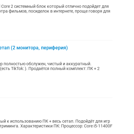
l Core 2 системный блок который отлично подойдет для
тра фильмов, посиделок в интернете, проще говоря для
етап (2 монитора, периферия)
р полностью обслужен, чистый и аккуратный.
 полный комплект: ПК + 2
й к использованию ПК + весь сетап. Подойдёт для игр
ссор: Core i5-11400F