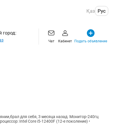
Қаз
Рус
 город:
аз
Чат
Кабинет
Подать объявление
нии,брал для себя, 3 месяца назад. Монитор-240гц