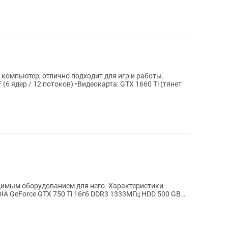
омпьютер, отлично подходит для игр и работы.
(6 ядер / 12 потоков) •Видеокарта: GTX 1660 Ti (тянет
димым оборудованием для него. Характеристики
IA GeForce GTX 750 Ti 16гб DDR3 1333МГц HDD 500 GB
.