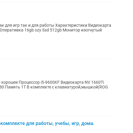
 для работы Характеристики Видеокарта
хорошее Процессор i5-9600KF Видеокарта NV 1660Ti
080 Память 1Т В комплекте с клавиатурой,мышкой(ROG
 комплекте для работы, учебы, игр, дома.