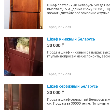
Шкаф плательный Беларусь б/у для ве
высота-2,15 м., длина сбоку-56 см., ш
звонить,читайте всё описание и тупые.
Тараз, 27 июля
Шкаф книжный Беларусь
30 000 ₸
Продам шкаф книжный размеры: высота
глупым вопросам не беспокоить, звони
Тараз, 27 июля
Шкаф сервизный Беларусь
30 000 ₸
Продам шкаф сервисный Беларусь в хо
см. Продам за 30000 тенге. По глупым