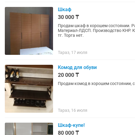
Шкаф
30 000 ₸
Продам шкаф в хорошем состоянии. Ра
Материал-ЛДСП. Производство КНР. К 
тг. Торга нет.
Тараз, 17 июля
Комод для обуви
20 000 ₸
Продам комод в хорошем состоянии, с
Тараз, 16 июля
Шкаф-купе!
80 000 ₸