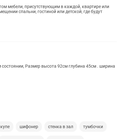
ом мебели, присутствующим в каждой, квартире или
ещении спальни, гостиной или детской, где будут
, Размер высота 92см глубина 45см . ширина
купе
шифонер
стенка в зал
тумбочки