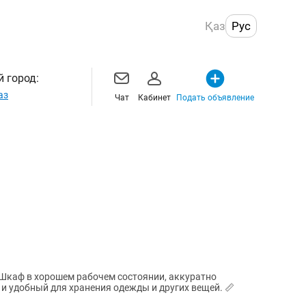
Қаз
Рус
 город:
аз
Чат
Кабинет
Подать объявление
 удобный для хранения одежды и других вещей. 📏