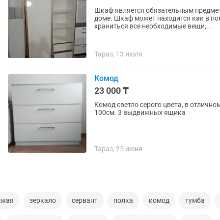
Шкаф является обязательным предмет
доме. Шкаф может находится как в пом
храниться все необходимые вещи,...
Тараз, 13 июля
Комод
23 000 ₸
Комод светло серого цвета, в отличном состоянии
100см. 3 выдвижных ящика
Тараз, 25 июня
ожая
зеркало
сервант
полка
комод
тумба