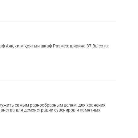
ысота:
служить самым разнообразным целям: для хранения
ранства для демонстрации сувениров и памятных