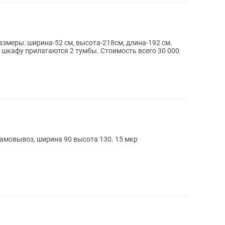
змеры: ширина-52 см, высота-218см, длина-192 см.
шкафу прилагаются 2 тумбы. Стоимость всего 30 000
амовывоз, ширина 90 высота 130. 15 мкр