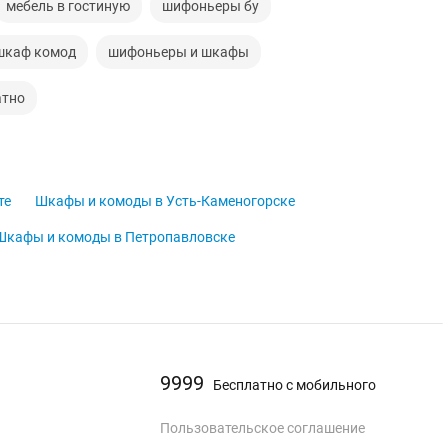
мебель в гостиную
шифоньеры бу
шкаф комод
шифоньеры и шкафы
атно
те
Шкафы и комоды в Усть-Каменогорске
Шкафы и комоды в Петропавловске
9999
Бесплатно с мобильного
Пользовательское соглашение