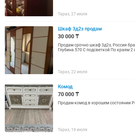
Тараз, 27 июля
Шкаф 3д2з продам
30 000 ₸
Продам срочно шкаф 3д2з, Россия бра
Тараз, 22 июля
Комод
70 000 ₸
Пр
Тараз, 19 июля