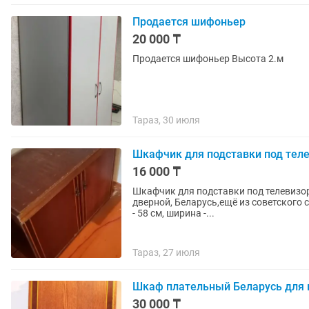
Продается шифоньер
20 000 ₸
Продается шифоньер Высота 2.м
Тараз, 30 июля
Шкафчик для подставки под теле
16 000 ₸
Шкафчик для подставки под телевизор 
дверной, Беларусь,ещё из советского 
- 58 см, ширина -...
Тараз, 27 июля
Шкаф плательный Беларусь для 
30 000 ₸