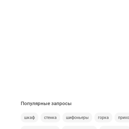
Популярные запросы
шкаф
стенка
шифоньеры
горка
прих