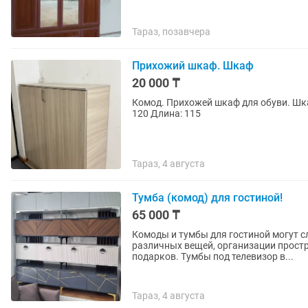
Тараз, позавчера
Прихожий шкаф. Шкаф
20 000 ₸
Комод. Прихожей шкаф для обуви. Шкаф Аяқ киім қоятын шкаф Размер: ширина 37 В
120 Длина: 115
Тараз, 4 августа
Тумба (комод) для гостиной!
65 000 ₸
Комоды и тумбы для гостиной могут 
различных вещей, организации прост
подарков. Тумбы под телевизор в...
Тараз, 4 августа