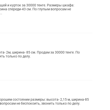
щей и курток за 30000 тенге. Размеры шкафа:
ирина спереди-43 см. По глупым вопросам не
..
- 2м, ширина- 85 см. Продам за 30000 тенге. По
ть только по делу.
рошем состоянии размеры: высота- 2,15 м, ширина-85
 вопросам не беспокоить, звонить только по делу.