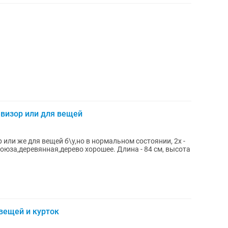
визор или для вещей
или же для вещей б\у,но в нормальном состоянии, 2х -
союза,деревянная,дерево хорошее. Длина - 84 см, высота
вещей и курток