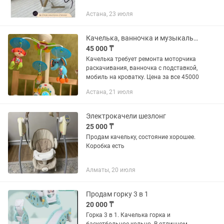
Астана, 23 июля
Качелька, ванночка и музыкальная мобиль на кроватку
45 000 ₸
Качелька требует ремонта моторчика
раскачивания, ванночка с подставкой,
мобиль на кроватку. Цена за все 45000
Астана, 21 июля
Электрокачели шезлонг
25 000 ₸
Продам качельку, состояние хорошее.
Коробка есть
Алматы, 20 июля
Продам горку 3 в 1
20 000 ₸
Горка 3 в 1. Качелька горка и