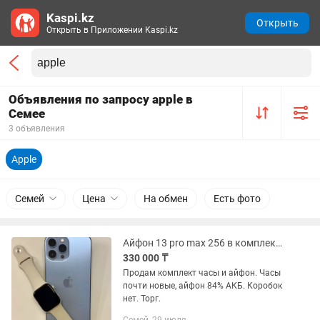
Kaspi.kz
Открыть
Открыть в Приложении Kaspi.kz
Объявления по запросу apple в
Семее
3 объявления
Apple
Семей
Цена
На обмен
Есть фото
Айфон 13 pro max 256 в комплекте с Apple Watch /44 mm
330 000 ₸
Продам комплект часы и айфон. Часы
почти новые, айфон 84% АКБ. Коробок
нет. Торг.