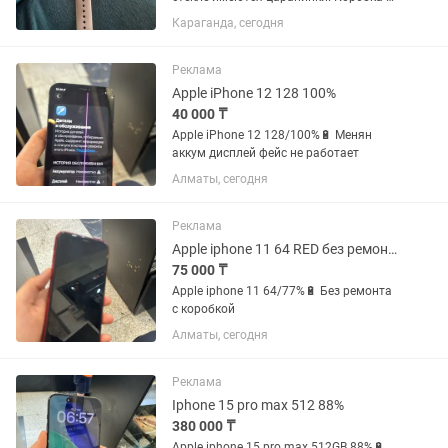
зарядка есть.
Караганда, сегодня
Реклама
Apple iPhone 12 128 100%
40 000 ₸
Apple iPhone 12 128/100%🔋 Менян
аккум дисплей фейс не работает
Алматы, сегодня
Реклама
Apple iphone 11 64 RED без ремонта в хорошем состоянии с коробкой
75 000 ₸
Apple iphone 11 64/77%🔋 Без ремонта
с коробкой
Алматы, сегодня
Реклама
Iphone 15 pro max 512 88%
380 000 ₸
Apple iphone 15 pro max 512GB 88%🔋