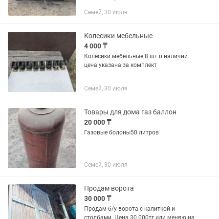
Район Дальняя
Семей, 30 июля
Колесики мебельные
4 000 ₸
Колесики мебельные 8 шт в наличии
цена указана за комплект
Семей, 30 июля
Товары для дома газ баллон
20 000 ₸
Газовые болоны50 литров
Семей, 30 июля
Продам ворота
30 000 ₸
Продам б/у ворота с калиткой и
столбами. Цена 30 000тг или меняю на