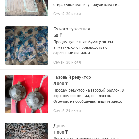
стиральной машину полуавтомат в
рабочем состоянии
Семей, 30 июля
Бумага туалетная
50 ₸
Продам туалетную бумагу оптом
алматинского производства с
отрезными линиями
Семей, 30 июля
Газовый редуктор
5 000 ₸
Продам редуктор на газовый баллон. В
хорошем состоянии, со шлангом.
Отвечаю на сообщения, пишите здесь.
Семей, 29 июля
Дрова
1 000 ₸
Дрова сухие в мешках доставка от 5