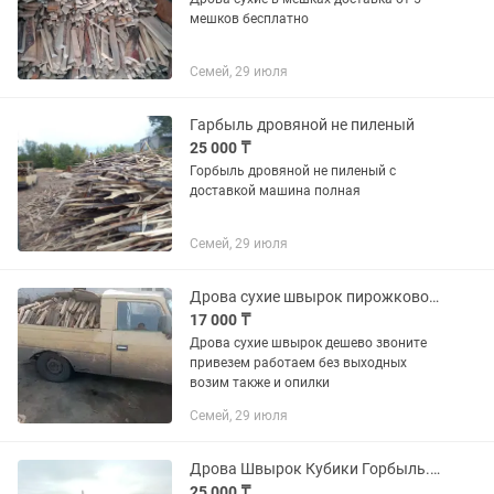
мешков бесплатно
Семей, 29 июля
Гарбыль дровяной не пиленый
25 000 ₸
Горбыль дровяной не пиленый с
доставкой машина полная
Семей, 29 июля
Дрова сухие швырок пирожковоз и мешками
17 000 ₸
Дрова сухие швырок дешево звоните
привезем работаем без выходных
возим также и опилки
Семей, 29 июля
Дрова Швырок Кубики Горбыль. Газель ЗИЛ
25 000 ₸