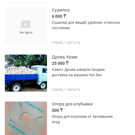
Сушилка
6 000 ₸
Сушилка для вещей, удобная, отличное
состояние
Семей, 1 августа
Дрова.Уазик
25 000 ₸
Навоз. Дрова швырок продам
доставка на машине Уаз Зил
Семей, 1 августа
Опора для клубники
500 ₸
Опора для клубники от загнивания
ягод