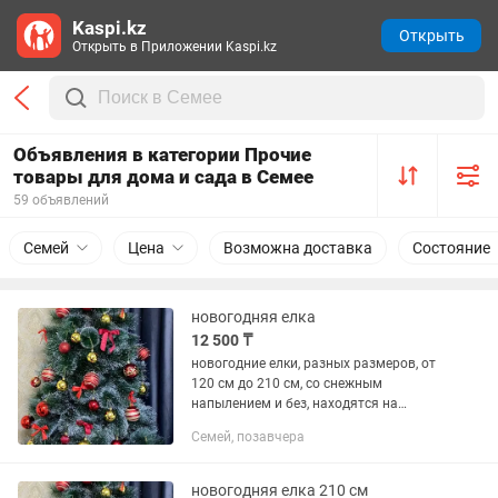
Kaspi.kz
Открыть
Открыть в Приложении Kaspi.kz
Объявления в категории Прочие
товары для дома и сада в Семее
59 объявлений
Семей
Цена
Возможна доставка
Состояние
новогодняя елка
12 500 ₸
новогодние елки, разных размеров, от
120 см до 210 см, со снежным
напылением и без, находятся на
цемпосе, посмотреть можно в любое
Семей, позавчера
время
новогодняя елка 210 см