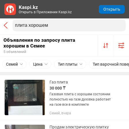
Kaspi.kz
Открыть
Открыть в Приложении Kaspi.kz
Объявления по запросу плита
хорошем в Семее
5 объявлений
Семей
Цена
Тип плиты
Тип варочной пове
Газ плита
30 000 ₸
Газовая плита с хорошем состоянии
полностью на газе духовка работает
на газе все в комплекте
Семей, вчера
Продам электрическую плитку