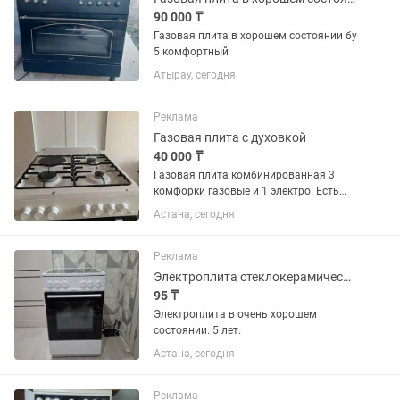
90 000 ₸
Газовая плита в хорошем состоянии бу
5 комфортный
Атырау, сегодня
Реклама
Газовая плита с духовкой
40 000 ₸
Газовая плита комбинированная 3
комфорки газовые и 1 электро. Есть
духовка- электро. Рабочая, в хорошем
Астана, сегодня
состоянии.
Реклама
Электроплита стеклокерамическая варочная поверхность
95 ₸
Электроплита в очень хорошем
состоянии. 5 лет.
Астана, сегодня
Реклама