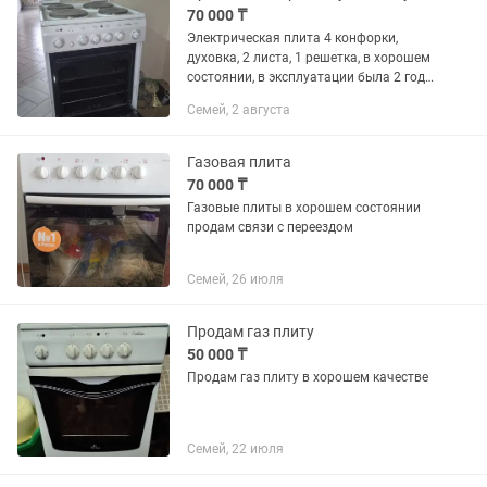
70 000 ₸
Электрическая плита 4 конфорки,
духовка, 2 листа, 1 решетка, в хорошем
состоянии, в эксплуатации была 2 года,
торг
Семей, 2 августа
Газовая плита
70 000 ₸
Газовые плиты в хорошем состоянии
продам связи с переездом
Семей, 26 июля
Продам газ плиту
50 000 ₸
Продам газ плиту в хорошем качестве
Семей, 22 июля