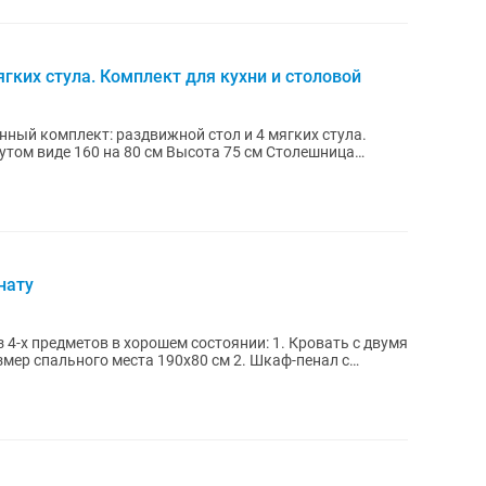
гких стула. Комплект для кухни и столовой
ный комплект: раздвижной стол и 4 мягких стула.
виде 160 на 80 см Высота 75 см Столешница
нату
метов в хорошем состоянии: 1. Кровать с двумя
р спального места 190х80 см 2. Шкаф-пенал с