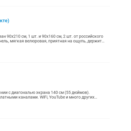
кте)
ан 90х210 см, 1 шт. и 90х160 см, 2 шт. от российского
нель, мягкая велюровая, приятная на ощупь, держит
янии с диагональю экрана 140 см (55 дюймов).
латными каналами. WiFi, YouTube и много других