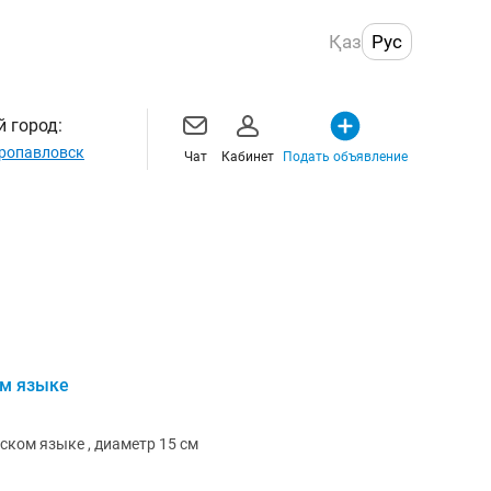
Қаз
Рус
 город:
ропавловск
Чат
Кабинет
Подать объявление
ом языке
ском языке , диаметр 15 см