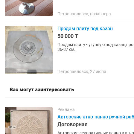
Петропавловск, позавчера
Продам плиту под казан
50 000 ₸
Продам плиту чугунную под казан,про
36-37 см.
Петропавловск, 27 июля
Вас могут заинтересовать
Реклама
Авторские этно-панно ручной ра
Договорная
Авторские декоративные панно в этно-стиле для инте