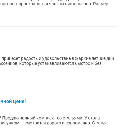
 торговых пространств и частных интерьеров. Размер
 принесет радость и удовольствие в жаркие летние дни
 бассейнов, которые устанавливаются быстро и без
ичной цене!
? Продаю полный комплект со стульями. У стола
 рисунком — смотрится дорого и современно. Стулья