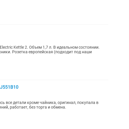
 л. В идеальном состоянии.
ники. Розетка европейская (подходит под наши
BJ551B10
сь все детали кроме чайника, оригинал, покупала в
яний, работает, без торга и обмена.