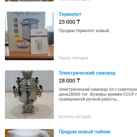
Термопот
25 000 ₸
Продам Термопот новый.
Тараз, сегодня
Электрический самовар
28 000 ₸
Электрический самовар 3л с советски
цена28000 тнг. Фужеры времен СССР 
гравировкой ручной работы,...
Астана, сегодня
Продам новый чайник