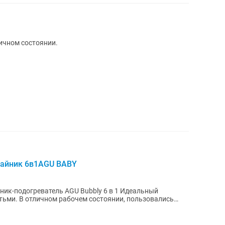
ичном состоянии.
чайник 6в1AGU BABY
догреватель AGU Bubbly 6 в 1 Идеальный
тьми. В отличном рабочем состоянии, пользовались
.