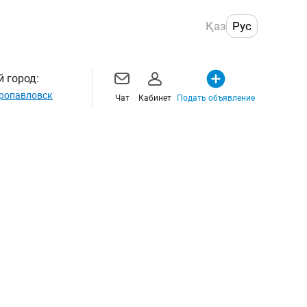
Қаз
Рус
 город:
ропавловск
Чат
Кабинет
Подать объявление