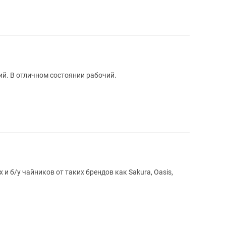
й. В отличном состоянии рабочий.
и б/у чайников от таких брендов как Sakura, Oasis,