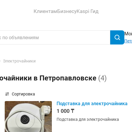
Клиентам
Бизнесу
Kaspi Гид
Мой
Пет
Электрочайники
рочайники в Петропавловске
(4)
Сортировка
Подставка для электрочайника
1 000 ₸
Подставка для электрочайника