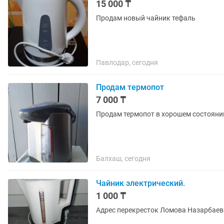
15 000 ₸
Продам новый чайник тефаль
Павлодар, сегодня
Продам термопот
7 000 ₸
Продам термопот в хорошем состояни
Балхаш, сегодня
Чайник электрический.
1 000 ₸
Адрес перекресток Ломова Назарбаева