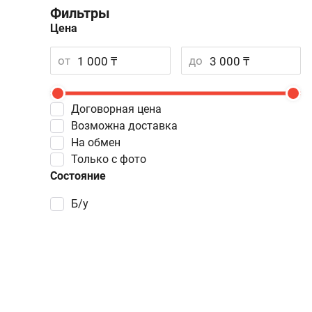
Фильтры
Цена
от
до
Договорная цена
Возможна доставка
На обмен
Только с фото
Состояние
Б/у