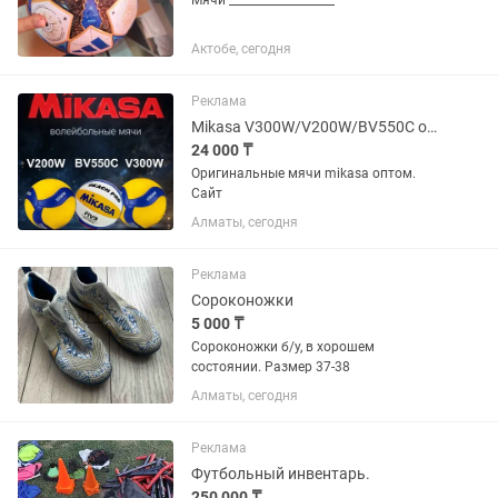
Мячи ___________________
Актобе, сегодня
Реклама
Mikasa V300W/V200W/BV550C оригинал волейбольный мяч
24 000 ₸
Оригинальные мячи mikasa оптом.
Сайт
Алматы, сегодня
Реклама
Сороконожки
5 000 ₸
Сороконожки б/у, в хорошем
состоянии. Размер 37-38
Алматы, сегодня
Реклама
Футбольный инвентарь.
250 000 ₸