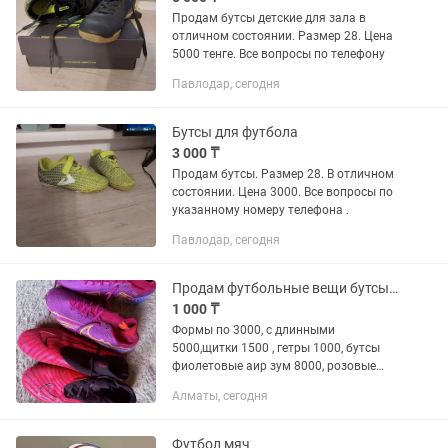
Продам бутсы детские для зала в
отличном состоянии. Размер 28. Цена
5000 тенге. Все вопросы по телефону
Павлодар, сегодня
Бутсы для футбола
3 000 ₸
Продам бутсы. Размер 28. В отличном
состоянии. Цена 3000. Все вопросы по
указанному номеру телефона .
Павлодар, сегодня
Продам футбольные вещи бутсы формы щитки гетры
1 000 ₸
Формы по 3000, с длинными
5000,щитки 1500 , гетры 1000, бутсы
фиолетовые аир зум 8000, розовые
фантомы12000
Алматы, сегодня
Футбол мяч