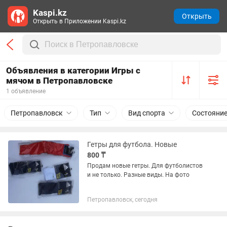
Kaspi.kz
Открыть
Открыть в Приложении Kaspi.kz
Объявления в категории Игры с
мячом в Петропавловске
1 объявление
Петропавловск
Тип
Вид спорта
Состояни
Гетры для футбола. Новые
800 ₸
Продам новые гетры. Для футболистов
и не только. Разные виды. На фото
Петропавловск, сегодня