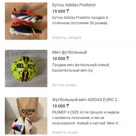
Бутсы Adidas Predator
19 000 ₸
Бутсы Adidas Predator продаю в
отличном состоянии 38 размер
Алматы, сегодня
Мяч футбольный
10 000 ₸
Продам мяч футбольный новый,
Баскетбольный мяч б,у
Астана, вчера
Футбольный мяч ADIDAS EURO 2024
10 000 ₸
РАЗМЕР 4 (SIZE 4) Не прошло и недели
с момента получения, я им не
пользовался. Новый и чистый. Мне это
больше не нужно
Алматы, вчера