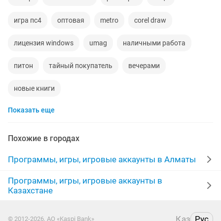
игра пс4
оптовая
metro
corel draw
лицензия windows
umag
наличными работа
питон
тайный покупатель
вечерами
новые книги
Показать еще
Похожие в городах
Программы, игры, игровые аккаунты в Алматы
Программы, игры, игровые аккаунты в
Казахстане
Қаз
Рус
© 2012-2026, АО «Kaspi Bank»