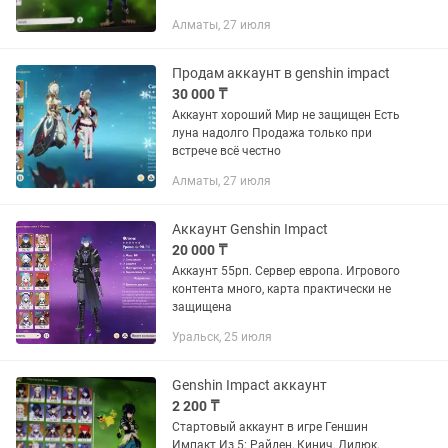
Алматы, 27 июля
Продам аккаунт в genshin impact
30 000 ₸
Аккаунт хороший Мир не защищен Есть
луна надолго Продажа только при
встрече всё честно
Алматы, 27 июля
Аккаунт Genshin Impact
20 000 ₸
Аккаунт 55рп. Сервер европа. Игрового
контента много, карта практически не
защищена
Уральск, 25 июля
Genshin Impact аккаунт
2 200 ₸
Стартовый аккаунт в игре Геншин
Импакт Из 5: Райден, Кинич, Дилюк,