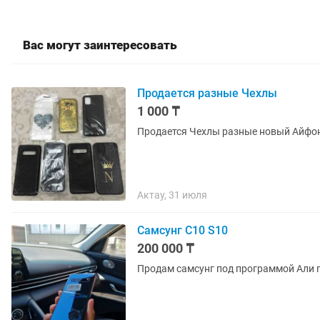
Вас могут заинтересовать
Продается разные Чехлы
1 000 ₸
Продается Чехлы разные новый Айфон 
Актау, 31 июля
Самсунг С10 S10
200 000 ₸
Продам самсунг под программой Али 