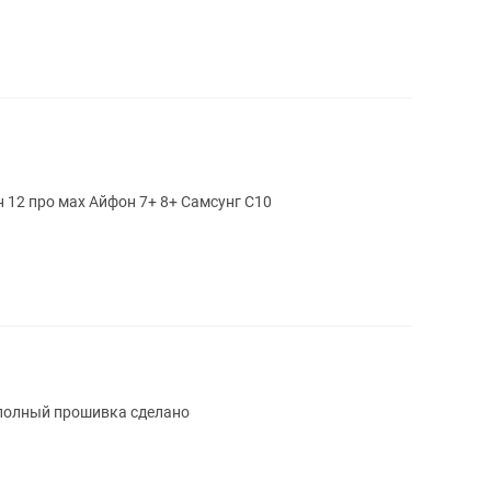
12 про мах Айфон 7+ 8+ Самсунг С10
полный прошивка сделано