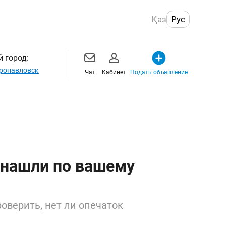
Қаз
Рус
 город:
ропавловск
Чат
Кабинет
Подать объявление
 нашли по вашему
оверить, нет ли опечаток