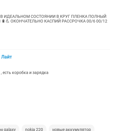
ALS В ИДЕАЛЬНОМ СОСТОЯНИИ В КРУГ ПЛЕНКА ПОЛНЫЙ
🔋💪 ОКОНЧАТЕЛЬНО КАСПИЙ РАССРОЧКА 00/6 00/12
 Лайт
, есть коробка и зарядка
н galaxy
nokia 220
новые аккумулятор