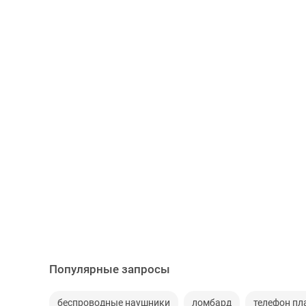
Популярные запросы
беспроводные наушники
ломбард
телефон пл