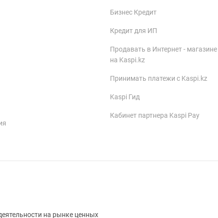
Бизнес Кредит
Кредит для ИП
Продавать в Интернет - магазине
на Kaspi.kz
Принимать платежи с Kaspi.kz
Kaspi Гид
Кабинет партнера Kaspi Pay
ия
деятельности на рынке ценных