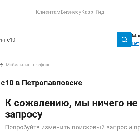
Клиентам
Бизнесу
Kaspi Гид
Мой
Пет
Мобильные телефоны
 с10 в Петропавловске
К сожалению, мы ничего не
запросу
Попробуйте изменить поисковый запрос и пр