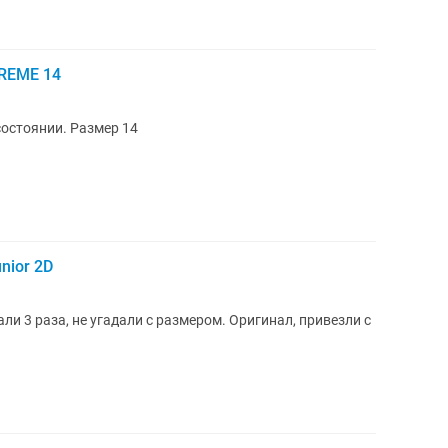
REME 14
остоянии. Размер 14
nior 2D
ли 3 раза, не угадали с размером. Оригинал, привезли с