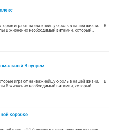
мплекс
которые играют наиважнейшую роль в нашей жизни. ⠀ В
пы В жизненно необходимый витамин, который
ы...
осомальный B супрем
которые играют наиважнейшую роль в нашей жизни. ⠀ В
пы В жизненно необходимый витамин, который
ы...
чной коробке