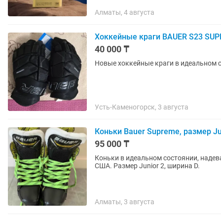
Алматы, 4 августа
Хоккейные краги BAUER S23 SUP
40 000 ₸
Новые хоккейные краги в идеальном с
Усть-Каменогорск, 3 августа
Коньки Bauer Supreme, размер Ju
95 000 ₸
Коньки в идеальном состоянии, надева
США. Размер Junior 2, ширина D.
Алматы, 3 августа