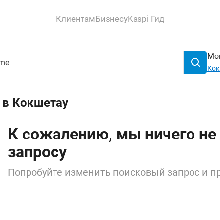
Клиентам
Бизнесу
Kaspi Гид
Мой
Кок
 в Кокшетау
К сожалению, мы ничего не
запросу
Попробуйте изменить поисковый запрос и пр