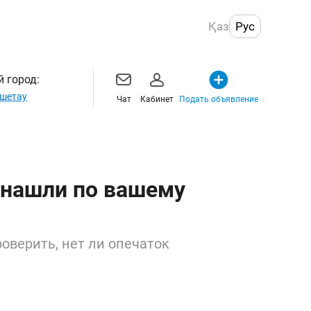
Қаз
Рус
 город:
шетау
Чат
Кабинет
Подать объявление
 нашли по вашему
оверить, нет ли опечаток