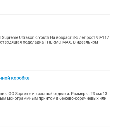
e Ultrasonic Youth На возраст 3-5 лет рост 99-117
агоотводящая подкладка THERMO MAX. В идеальном
чной коробке
нвы GG Supreme и кожаной отделки. Размеры: 23 см/13
нным монограммным принтом в бежево-коричневых или