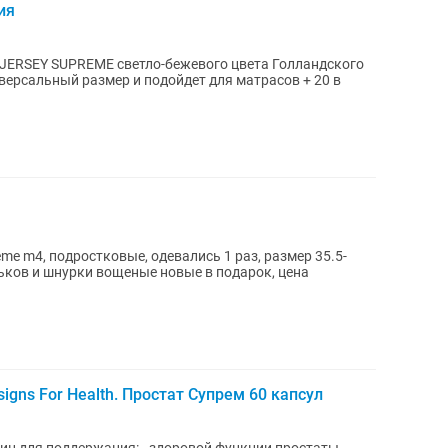
ия
 JERSEY SUPREME светло-бежевого цвета Голландского
e m4, подростковые, одевались 1 раз, размер 35.5-
оньков и шнурки вощеные новые в подарок, цена
signs For Health. Простат Супрем 60 капсул