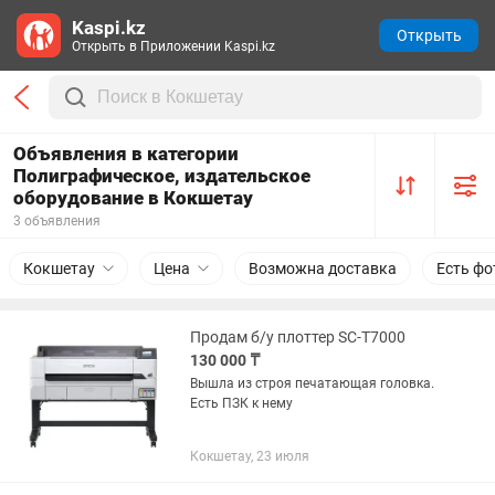
Kaspi.kz
Открыть
Открыть в Приложении Kaspi.kz
Объявления в категории
Полиграфическое, издательское
оборудование в Кокшетау
3 объявления
Кокшетау
Цена
Возможна доставка
Есть фо
Продам б/у плоттер SC-T7000
130 000 ₸
Вышла из строя печатающая головка.
Есть ПЗК к нему
Кокшетау, 23 июля