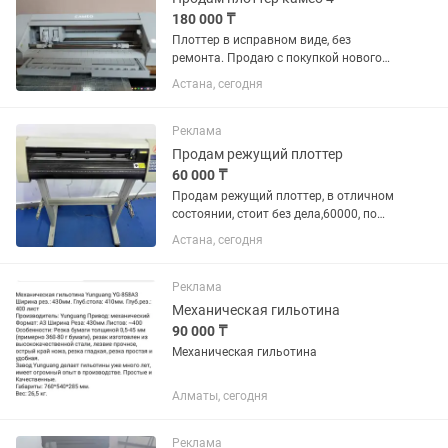
180 000 ₸
Плоттер в исправном виде, без
ремонта. Продаю с покупкой нового
плоттера
Астана, сегодня
Реклама
Продам режущий плоттер
60 000 ₸
Продам режущий плоттер, в отличном
состоянии, стоит без дела,60000, по
Астане возможно доставка
Астана, сегодня
Реклама
Механическая гильотина
90 000 ₸
Механическая гильотина
Алматы, сегодня
Реклама