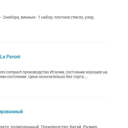
 2набора, винные - 1 набор, плотное стекло, узор,
La Pavoni
ni compact производство Италии, состояние хорошее на
ем состоянии. Цена окончательно без торга.
лированный
. Производство: Китай. Размер: