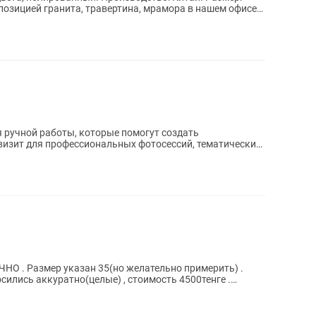
ручной работы, которые помогут создать
изит для профессиональных фотосессий, тематических
носились аккуратно(целые) , стоимость 4500тенге .