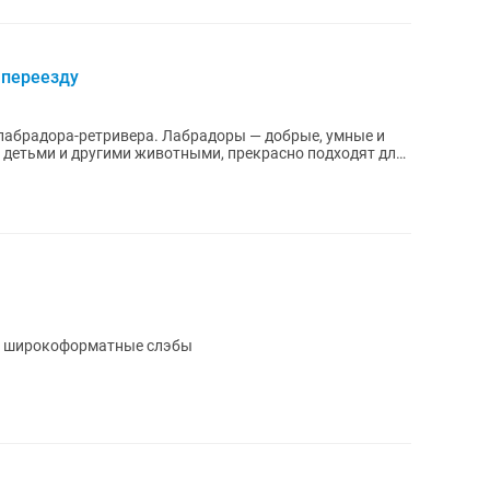
 переезду
ра. Лабрадоры — добрые, умные и
 детьми и другими животными, прекрасно подходят для
и широкоформатные слэбы