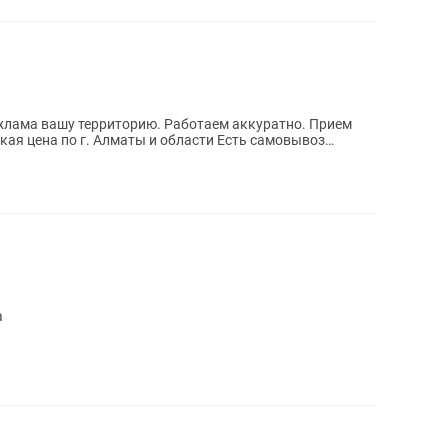
ма вашу территорию. Работаем аккуратно. Прием
кая цена по г. Алматы и области Есть самовывоз
а