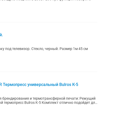
й.
у под телевизор. Стекло, черный. Размер 1м 45 см
 Термопресс универсальный Bulros K-5
ендирования и термотрансферной печати: Режущий